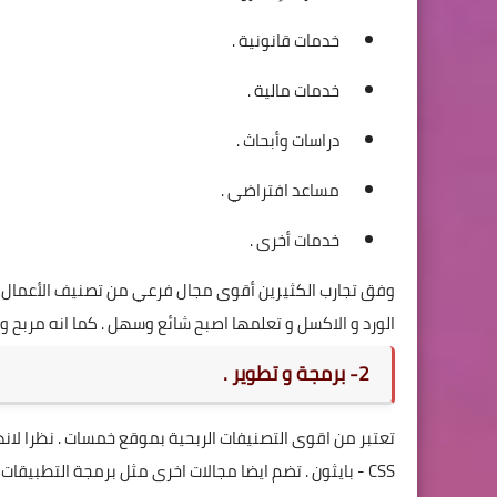
خدمات قانونية .
خدمات مالية .
دراسات وأبحاث .
مساعد افتراضي .
خدمات أخرى .
وفق تجارب الكثيرين أقوى مجال فرعي من تصنيف الأعمال هو 
الورد و الاكسل و تعلمها اصبح شائع وسهل . كما انه مربح و خدماته تبدأ دائما من 5 دولار فيم
2- برمجة و تطوير .
CSS - بايثون . تضم ايضا مجالات اخرى مثل برمجة التطبيق