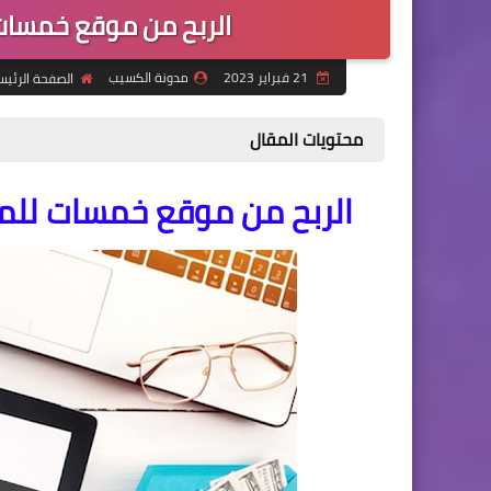
الربح من موقع خمسات بدون
21 فبراير 2023
مدونة الكسيب
الصفحة الرئيس
محتويات المقال
الربح من موقع خمسات للمبتدئين بدو