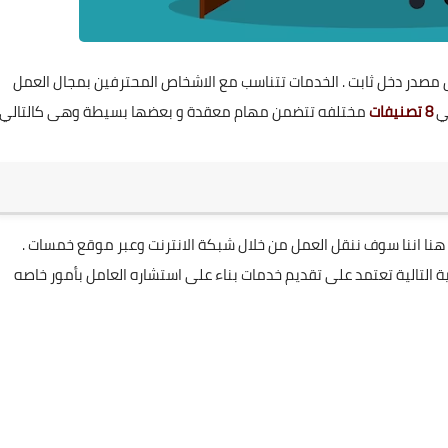
مصدر دخل ثابت . الخدمات تتناسب مع الاشخاص المحترفين بمجال العمل
لي
8 تصنيفات
مختلفه تتضمن مهام معقدة و بعضها بسيطة وهى كالتالي
ف هنا اننا سوف ننقل العمل من خلال شبكة الانترنت وعبر موقع خمسات .
ة التالية تعتمد على تقديم خدمات بناء على استشاره العامل بأمور خاصه