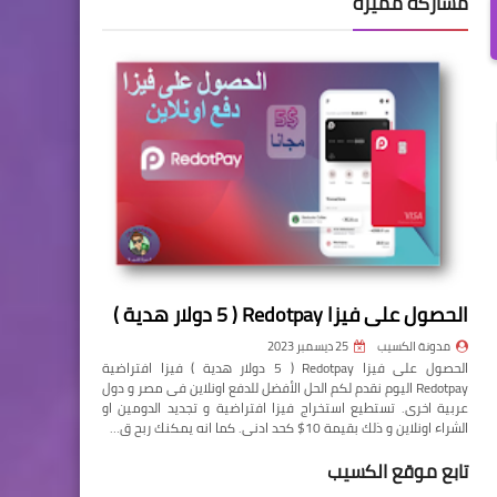
مشاركة مميزة
الحصول على فيزا Redotpay ( 5 دولار هدية )
مدونة الكسيب
25 ديسمبر 2023
الحصول على فيزا Redotpay ( 5 دولار هدية ) فيزا افتراضية
Redotpay اليوم نقدم لكم الحل الأفضل للدفع اونلاين فى مصر و دول
عربية اخرى. تستطيع استخراج فيزا افتراضية و تجديد الدومين او
الشراء اونلاين و ذلك بقيمة 10$ كحد ادنى. كما انه يمكنك ربح ق…
تابع موقع الكسيب