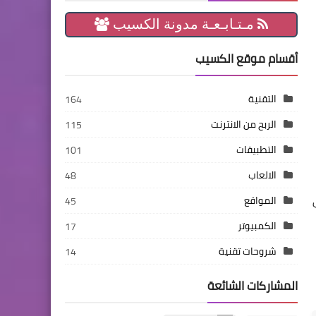
مـتـابـعـة مدونة الكسيب
أقسام موقع الكسيب
التقنية
164
الربح من الانترنت
115
التطبيقات
101
الالعاب
48
المواقع
45
الكمبيوتر
17
شروحات تقنية
14
المشاركات الشائعة