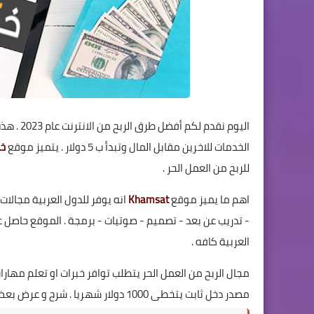
اليوم نق
الخدمات للاخرين مقابل المال وتبدأ ب 5 دولار . يتميز موقع
خ
للربح من العمل الحر .
اهم ما يميز موقع
Khamsat
انه يوفر للدول العربية مجالات 
العربية كافه .
مجال الربح من العمل الحر يتطلب توافر خبرات او تعلم مها
مصدر دخل ثابت يتخطى 1000 دولار شهريا . شرح و عرض بعض النصائح لكي تعرض خدمات بشكل أفضل و تحصل على ثقه العملاء .