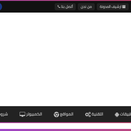
ارشيف المدونة
من نحن
أتصل بنا
طبيقات
التقنية
المواقع
الكمبيوتر
شروح