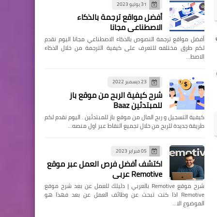
31 يوليو 2023
أفضل مواقع ترجمة بالذكاء
الاصطناعي مجانا
أفضل مواقع ترجمة النصوص بالذكاء الاصطناعي مجانا اليوم نقدم
لكم طرق مختلفه للتعرف على كيفية الترجمة من خلال الذكاء
الاصط…
23 ديسمبر 2022
شرح كيفية الربح من موقع باز
للمبتدئين Baaz
كيفية التسجيل و ربح المال من موقع باز للمبتدئين . اليوم نقدم لكم
طريقة جديدة للربح من خلال تجميع النقاط عبر اول منصه…
05 فبراير 2023
اكتشف أفضل فرص العمل عبر موقع
Remotive عربي
شرح موقع Remotive بالعربي | دليلك للعمل عن بعد شرح موقع
Remotive اذا كنت تبحث عن وظائف العمل عن بعد فهذا هو
الموضوع الا…