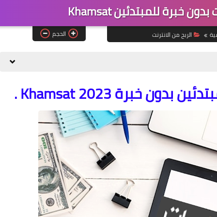
 خبرة للمبتدئين Khamsat
الحجم
ية
الربح من الانترنت
ن خبرة Khamsat 2023 .