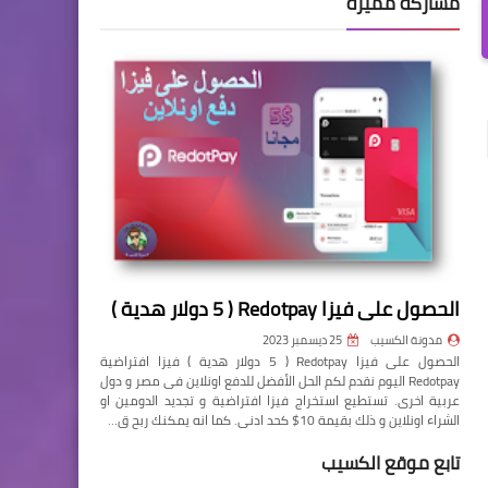
مشاركة مميزة
الحصول على فيزا Redotpay ( 5 دولار هدية )
مدونة الكسيب
25 ديسمبر 2023
الحصول على فيزا Redotpay ( 5 دولار هدية ) فيزا افتراضية
Redotpay اليوم نقدم لكم الحل الأفضل للدفع اونلاين فى مصر و دول
عربية اخرى. تستطيع استخراج فيزا افتراضية و تجديد الدومين او
الشراء اونلاين و ذلك بقيمة 10$ كحد ادنى. كما انه يمكنك ربح ق…
تابع موقع الكسيب