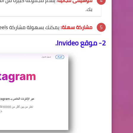
موسيقى مجانية:
بك.
مشاركة سهلة:
يمكنك بسهولة مشاركة Reels الخاص بك على انستقرام و يوتيوب.
2- موقع Invideo.