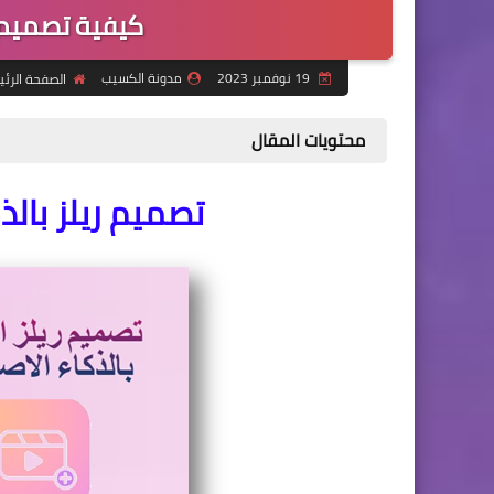
كيفية تصميم ر
19 نوفمبر 2023
مدونة الكسيب
الصفحة الرئ
محتويات المقال
تصميم ريلز بالذك