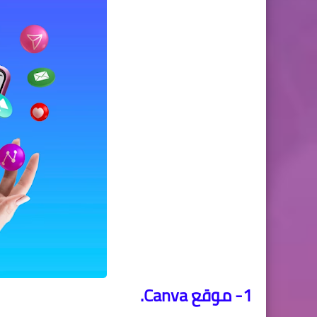
1- موقع Canva.