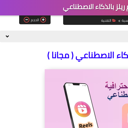
يلز بالذكاء الاصطناعي
الحجم
يسية
التقنية
اء الاصطناعي ( مجانا )