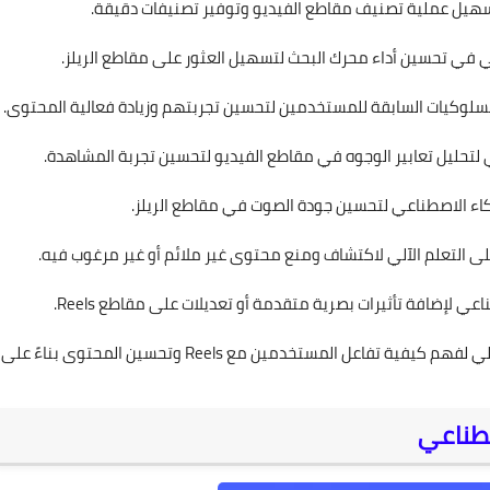
سهيل عملية تصنيف مقاطع الفيديو وتوفير تصنيفات دقيقة.
 في تحسين أداء محرك البحث لتسهيل العثور على مقاطع الريلز.
لوكيات السابقة للمستخدمين لتحسين تجربتهم وزيادة فعالية المحتوى.
ي لتحليل تعابير الوجوه في مقاطع الفيديو لتحسين تجربة المشاهدة.
كاء الاصطناعي لتحسين جودة الصوت في مقاطع الريلز.
ى التعلم الآلي لاكتشاف ومنع محتوى غير ملائم أو غير مرغوب فيه.
عي لإضافة تأثيرات بصرية متقدمة أو تعديلات على مقاطع Reels.
استخدام تقنيات التحليل الآلي لفهم كيفية تفاعل المستخدمين مع Reels وتحسين المحتوى بناءً على
صطناعي