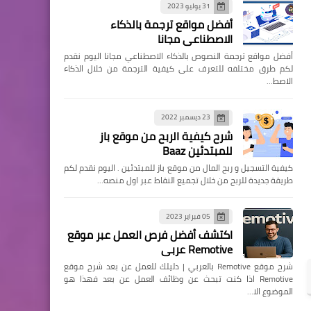
31 يوليو 2023
أفضل مواقع ترجمة بالذكاء
الاصطناعي مجانا
أفضل مواقع ترجمة النصوص بالذكاء الاصطناعي مجانا اليوم نقدم
لكم طرق مختلفه للتعرف على كيفية الترجمة من خلال الذكاء
الاصط…
23 ديسمبر 2022
شرح كيفية الربح من موقع باز
للمبتدئين Baaz
كيفية التسجيل و ربح المال من موقع باز للمبتدئين . اليوم نقدم لكم
طريقة جديدة للربح من خلال تجميع النقاط عبر اول منصه…
05 فبراير 2023
اكتشف أفضل فرص العمل عبر موقع
Remotive عربي
شرح موقع Remotive بالعربي | دليلك للعمل عن بعد شرح موقع
Remotive اذا كنت تبحث عن وظائف العمل عن بعد فهذا هو
الموضوع الا…