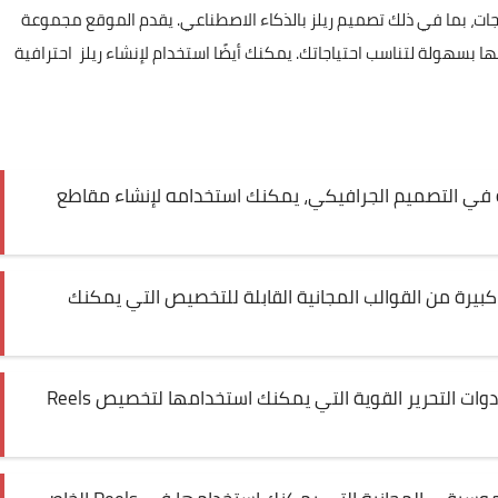
ات، بما في ذلك تصميم ريلز بالذكاء الاصطناعي. يقدم الموقع مجموعة
بسهولة لتناسب احتياجاتك. يمكنك أيضًا استخدام لإنشاء ريلز احترافية
 في التصميم الجرافيكي، يمكنك استخدامه لإنشاء مقاطع
يرة من القوالب المجانية القابلة للتخصيص التي يمكنك
يوفر مجموعة متنوعة من أدوات التحرير القوية التي يمكنك استخدامها لتخصيص Reels