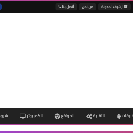
ارشيف المدونة
من نحن
أتصل بنا
طبيقات
التقنية
المواقع
الكمبيوتر
شروح