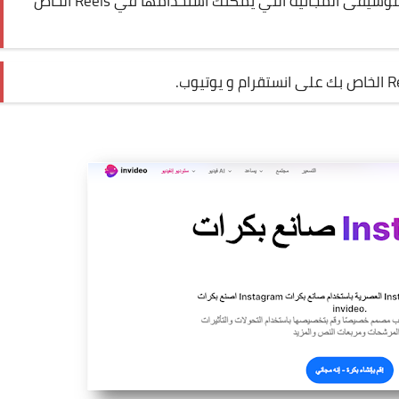
يقدم مجموعة كبيرة من الموسيقى المجانية التي يمكنك استخدامها في Reels الخاص