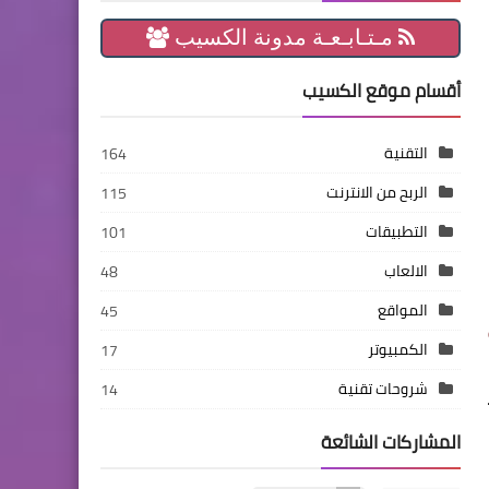
مـتـابـعـة مدونة الكسيب
أقسام موقع الكسيب
التقنية
164
الربح من الانترنت
115
التطبيقات
101
الالعاب
48
المواقع
45
الكمبيوتر
17
شروحات تقنية
14
المشاركات الشائعة