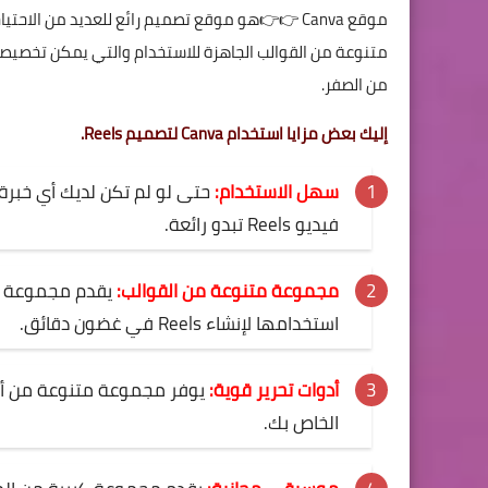
موقع
Canva
👉👉هو موقع تصميم رائع للعديد من الاحتياج
متنوعة من القوالب الجاهزة للاستخدام والتي يمكن تخصيصها 
من الصفر.
إليك بعض مزايا استخدام Canva لتصميم Reels.
سهل الاستخدام:
حتى لو لم تكن لديك أي خبرة
فيديو Reels تبدو رائعة.
مجموعة متنوعة من القوالب:
يقدم مجموعة كب
استخدامها لإنشاء Reels في غضون دقائق.
أدوات تحرير قوية:
الخاص بك.