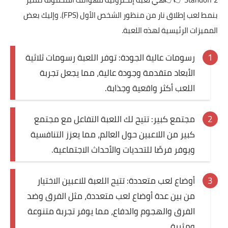
بنمط لعب إطلاق نار من منظور الشخص الأول (FPS). وإليك بعض
المميزات الرئيسية لهذه اللعبة.
رسومات عالية الجودة: توفر اللعبة رسومات ثلاثية
الأبعاد متقدمة وجودة عالية، مما يجعل تجربة
اللعب أكثر واقعية وجذابة.
مجتمع كبير: تتيح لك اللعبة التفاعل مع مجتمع
كبير من اللاعبين حول العالم، مما يعزز التنافسية
ويوفر فرصًا للتحديات والأحداث الاجتماعية.
أوضاع لعب متعددة: تتيح اللعبة للاعبين الاختيار
من بين عدة أوضاع لعب متعددة، مثل الفرق وضد
الفرق والهجوم والدفاع، مما يوفر تجربة متنوعة
ومثيرة.