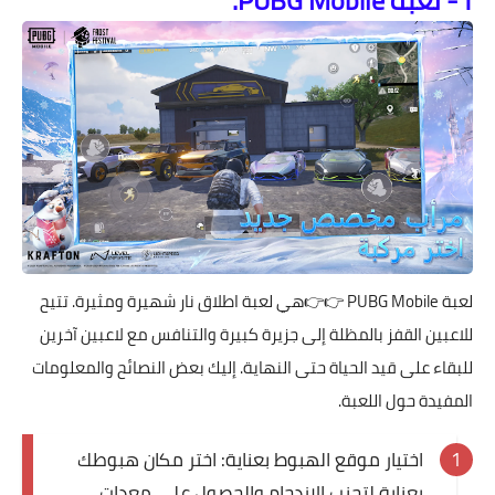
1- لعبة PUBG Mobile.
لعبة
PUBG Mobile
👉👉هي لعبة اطلاق نار شهيرة ومثيرة. تتيح
للاعبين القفز بالمظلة إلى جزيرة كبيرة والتنافس مع لاعبين آخرين
للبقاء على قيد الحياة حتى النهاية. إليك بعض النصائح والمعلومات
المفيدة حول اللعبة.
اختيار موقع الهبوط بعناية: اختر مكان هبوطك
بعناية لتجنب الازدحام والحصول على معدات