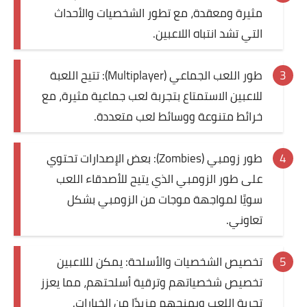
مثيرة ومعقدة، مع تطور الشخصيات والأحداث
التي تشد انتباه اللاعبين.
طور اللعب الجماعي (Multiplayer): تتيح اللعبة
للاعبين الاستمتاع بتجربة لعب جماعية مثيرة، مع
خرائط متنوعة ووسائط لعب متعددة.
طور زومبي (Zombies): بعض الإصدارات تحتوي
على طور الزومبي الذي يتيح للأصدقاء اللعب
سويًا لمواجهة موجات من الزومبي بشكل
تعاوني.
تخصيص الشخصيات والأسلحة: يمكن لللاعبين
تخصيص شخصياتهم وترقية أسلحتهم، مما يعزز
تجربة اللعب ويمنحهم مزيدًا من الخيارات.