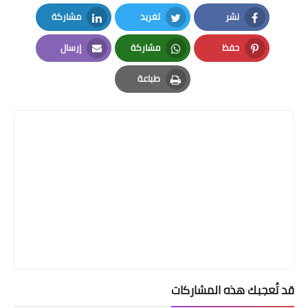
نشر
تغريد
مشاركة
LinkedIn
Twitter
Facebook
حفظ
مشاركة
إرسال
Email
Whatsapp
Pinterest
طباعة
Print
قد تُعجبك هذه المشاركات