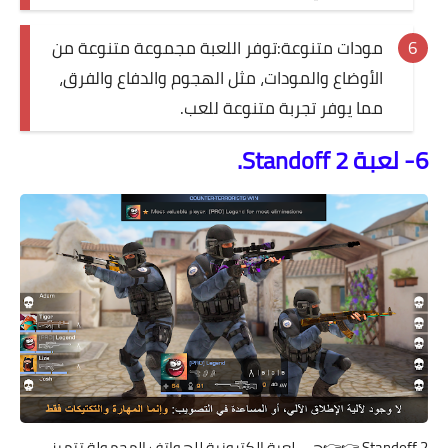
مودات متنوعة:توفر اللعبة مجموعة متنوعة من
الأوضاع والمودات، مثل الهجوم والدفاع والفرق،
مما يوفر تجربة متنوعة للعب.
6- لعبة Standoff 2.
Standoff 2
👉👉هي لعبة إلكترونية للهواتف المحمولة تتميز