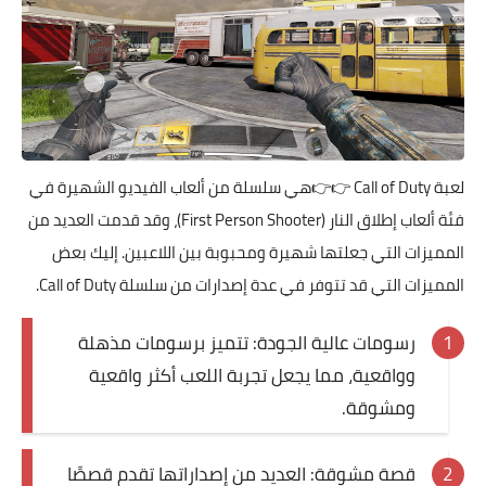
لعبة
Call of Duty
👉👉هي سلسلة من ألعاب الفيديو الشهيرة في
فئة ألعاب إطلاق النار (First Person Shooter)، وقد قدمت العديد من
المميزات التي جعلتها شهيرة ومحبوبة بين اللاعبين. إليك بعض
المميزات التي قد تتوفر في عدة إصدارات من سلسلة Call of Duty.
رسومات عالية الجودة: تتميز برسومات مذهلة
وواقعية، مما يجعل تجربة اللعب أكثر واقعية
ومشوقة.
قصة مشوقة: العديد من إصداراتها تقدم قصصًا