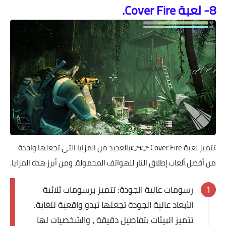
8- لعبة Cover Fire.
تتميز لعبة
Cover Fire
👉👉بالعديد من المزايا التي تجعلها واحدة
من أفضل ألعاب إطلاق النار للهواتف المحمولة، ومن أبرز هذه المزايا.
رسومات عالية الجودة: تتميز برسومات ثلاثية
الأبعاد عالية الجودة تجعلها تبدو واقعية للغاية.
تتميز البيئات بتفاصيل دقيقة ، والشخصيات لها