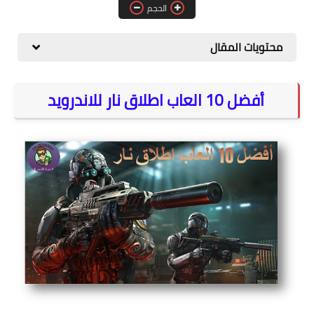
الحجم
المواقع
الكمبيوتر
محتويات المقال
شروحات تقنية
أفضل 10 العاب اطلاق نار للاندرويد