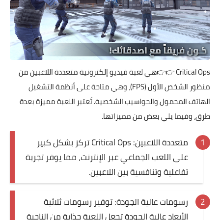
Critical Ops
👉👉هي لعبة فيديو إلكترونية متعددة اللاعبين من
منظور الشخص الأول (FPS)، وهي متاحة على أنظمة التشغيل
الهاتف المحمول والحواسيب الشخصية. تُعتبر اللعبة مميزة بعدة
طرق، وفيما يلي بعض من مميزاتها.
متعددة اللاعبين: Critical Ops تركز بشكل كبير
على اللعب الجماعي عبر الإنترنت، مما يوفر تجربة
تفاعلية وتنافسية بين اللاعبين.
رسومات عالية الجودة: توفير رسومات ثلاثية
الأبعاد عالية الجودة تجعل اللعبة جذابة من الناحية