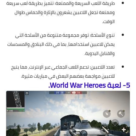
طريقة اللعب السريعة والممتعة: تتميز بطريقة لعب سريعة
وممتعة تجعل اللاعبين يشعرون بالإثارة والحماس طوال
الوقت.
تنوع الأسلحة: توفر مجموعة متنوعة من الأسلحة التي
يمكن للاعبين استخدامها، بما في ذلك البنادق والمسدسات
والقنابل اليدوية.
تعدد اللاعبين: تدعم اللعب الجماعي عبر الإنترنت، مما يتيح
للاعبين مواجهة بعضهم البعض في مباريات مثيرة.
5- لعبة World War Heroes.