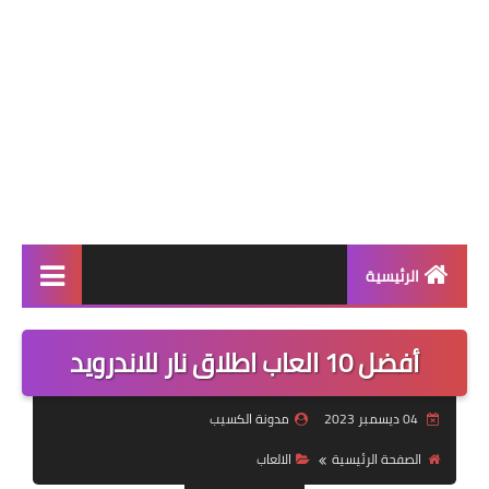
الرئيسية
الربح من الانترنت
أفضل 10 العاب اطلاق نار للاندرويد
الالعاب
04 ديسمبر 2023
مدونة الكسيب
التطبيقات
الصفحة الرئيسية
الالعاب
التقنية