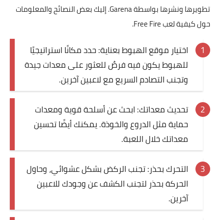
تطويرها ونشرها بواسطة Garena. إليك بعض النصائح والمعلومات
حول كيفية لعب Free Fire.
اختيار موقع الهبوط بعناية: حدد مكانًا استراتيجيًا
للهبوط يكون فيه فرصٌ للعثور على معدات جيدة
وتجنب التصادم السريع مع لاعبين آخرين.
تحديث معداتك: ابحث عن أسلحة قوية ومعدات
حماية مثل الدروع والخوذة. يمكنك أيضًا تحسين
معداتك خلال اللعبة.
التحرك بحذر: تجنب الركض بشكل عشوائي، وحاول
الحركة بحذر لتجنب الكشف عن وجودك للاعبين
آخرين.