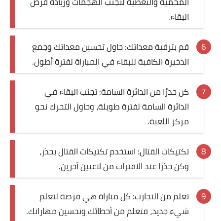
المحمية والتغطية لتجنب الهجمات وزيادة فرص
البقاء.
قم بترقية معداتك: حاول تحسين معداتك وجمع
الذخيرة الكافية للبقاء في المباراة لفترة أطول.
كن حذرًا من الدائرة السامة: تجنب البقاء في
الدائرة السامة لفترة طويلة، وحاول التحرك نحو
مركز اللعبة.
تكتيكات القتال: استخدم تكتيكات القتال بحذر،
وكن حذرًا عند الاقتراب من لاعبين آخرين.
تعلم من التجارب: كل مباراة هي فرصة لتعلم
شيء جديد، فتعلم من أخطائك وتحسين مهاراتك.