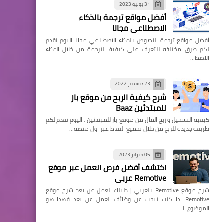
31 يوليو 2023
أفضل مواقع ترجمة بالذكاء
الاصطناعي مجانا
أفضل مواقع ترجمة النصوص بالذكاء الاصطناعي مجانا اليوم نقدم
لكم طرق مختلفه للتعرف على كيفية الترجمة من خلال الذكاء
الاصط…
23 ديسمبر 2022
شرح كيفية الربح من موقع باز
للمبتدئين Baaz
كيفية التسجيل و ربح المال من موقع باز للمبتدئين . اليوم نقدم لكم
طريقة جديدة للربح من خلال تجميع النقاط عبر اول منصه…
05 فبراير 2023
اكتشف أفضل فرص العمل عبر موقع
Remotive عربي
شرح موقع Remotive بالعربي | دليلك للعمل عن بعد شرح موقع
Remotive اذا كنت تبحث عن وظائف العمل عن بعد فهذا هو
الموضوع الا…