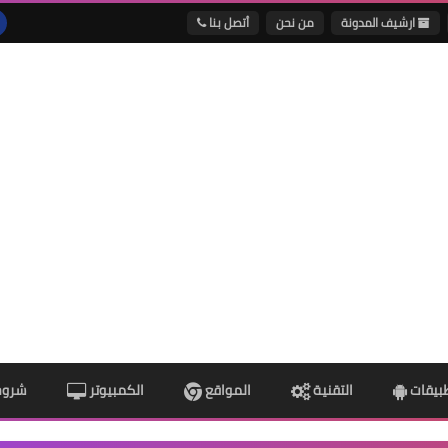
ارشيف المدونة
من نحن
أتصل بنا
طبيقات
التقنية
المواقع
الكمبيوتر
شروح