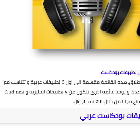
 تطبيقات بودكاست
اليكم مجموعة من أفضل تطبيقات بودكاست على الاطلاق. هذه القائمة مقسمة الى اول 6 تطبيقات عربية و تتناسب مع
جميع الدول العربية و تناقش موضوعات كثيرة و متعددة. و يوجد قائمة اخرى تتكون من 4 تطبيقات انجليزية و تضم لغات
اع مجانا من خلال الهاتف الجوال.
قات بودكاست عربي