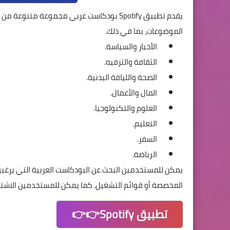
يقدم تطبيق Spotify بودكاست عربي مجموعة م
الموضوعات، بما في ذلك.
الأخبار والسياسة.
الثقافة والترفيه.
الصحة واللياقة البدنية.
المال والأعمال.
العلوم والتكنولوجيا.
التعليم.
السفر.
الرياضة.
يمكن للمستخدمين البحث عن البودكاست العربية التي يرغبون 
المخصصة أو قوائم التشغيل. كما يمكن للمستخدمين الاشترا
تطبيق Spotify👉👉