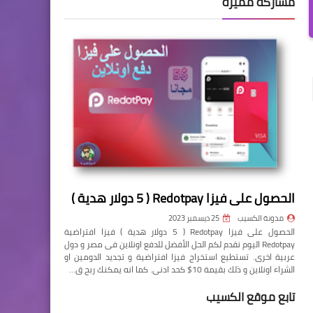
مشاركة مميزة
الحصول على فيزا Redotpay ( 5 دولار هدية )
مدونة الكسيب
25 ديسمبر 2023
الحصول على فيزا Redotpay ( 5 دولار هدية ) فيزا افتراضية
Redotpay اليوم نقدم لكم الحل الأفضل للدفع اونلاين فى مصر و دول
عربية اخرى. تستطيع استخراج فيزا افتراضية و تجديد الدومين او
الشراء اونلاين و ذلك بقيمة 10$ كحد ادنى. كما انه يمكنك ربح ق…
تابع موقع الكسيب