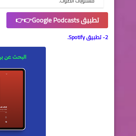
مستويات الصوت.
تطبيق Google Podcasts👉👉
2- تطبيق Spotify.