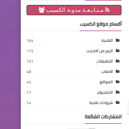
مـتـابـعـة مدونة الكسيب
أقسام موقع الكسيب
التقنية
164
الربح من الانترنت
115
التطبيقات
101
الالعاب
48
المواقع
45
الكمبيوتر
17
شروحات تقنية
14
المشاركات الشائعة