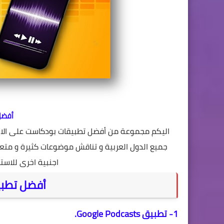
أفضل
اجنبية اخرى للاستم
أفضل تطبي
1- تطبيق Google Podcasts.