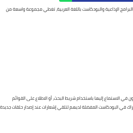
تنوعة من البرامج الإذاعية والبودكاست باللغة العربية، تغطي مجموعة واسعة من
في الاستماع إليها باستخدام شريط البحث، أو الاطلاع على القوائم
ك في البودكاست المفضلة لديهم لتلقي إشعارات عند إصدار حلقات جديدة.