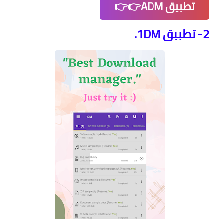
تطبيق ADM👉👉
2- تطبيق 1DM.