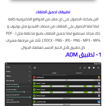
تطبيقات تحميل الملفات
الان يمكنك الحصول على اي ملف من المواقع الالكترونية كافة.
ايضا ايضا الحصول على الملفات من منصات الفيديو مثل يوتيوب و
ذلك مجانا. تستطيع ايضا تحميل الملفات بصيغ مختلفة مثل ( PDF -
DOCX - PNG - JPG - PNG - MP3 - MP4 ). تأكد من مراجعة مميزات
كل تطبيق لأجل اختيار الانسب لهاتفك الجوال.
1- تطبيق ADM.