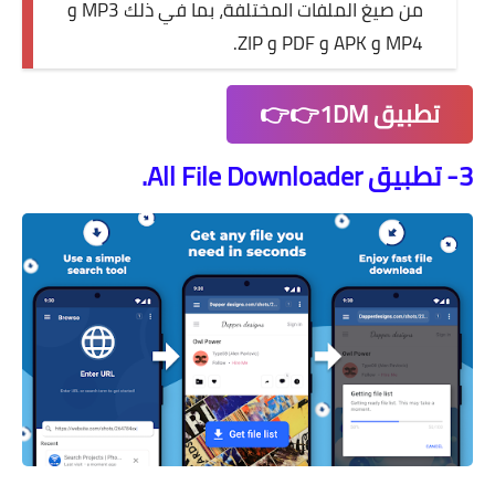
من صيغ الملفات المختلفة، بما في ذلك MP3 و
MP4 و APK و PDF و ZIP.
تطبيق 1DM👉👉
3- تطبيق All File Downloader.