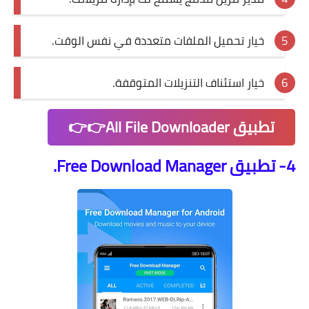
خيار تحميل الملفات متعددة في نفس الوقت.
خيار استئناف التنزيلات المتوقفة.
تطبيق All File Downloader👉👉
4- تطبيق Free Download Manager.