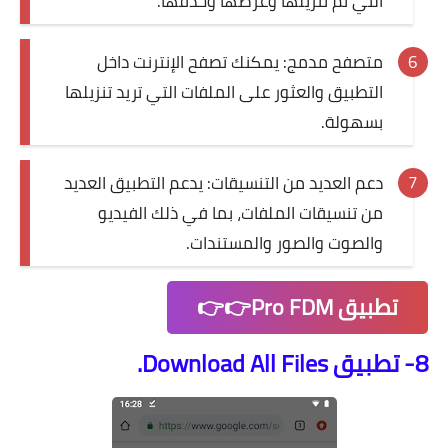
التي تم تنزيلها وعرضها وحذفها.
متصفح مدمج: يمكنك تصفح الإنترنت داخل
التطبيق والعثور على الملفات التي تريد تنزيلها
بسهولة.
دعم العديد من التنسيقات: يدعم التطبيق العديد
من تنسيقات الملفات، بما في ذلك الفيديو
والصوت والصور والمستندات.
تطبيق Pro FDM👉👉
8- تطبيق Download All Files.