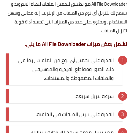
All File Downloader هو تطبيق لتحميل الملفات لنظام الاندرويد و
يسمح لك بتنزيل أي نوع من الملفات من الإنترنت. إنه مجاني وسهل
الاستخدام ، ويحتوي على عدد من الميزات التي تجعله أداة قوية
لتنزيل الملفات.
تشمل بعض ميزات All File Downloader ما يلي.
القدرة على تحميل أي نوع من الملفات ، بما في
ذلك الصور ومقاطع الفيديو والموسيقى
والملفات المضغوطة والمستندات.
سرعة تنزيل سريعة.
القدرة على تنزيل الملفات في الخلفية.
مدير تنزيل مدمج يسمح لك بإدارة تنزيلاتك.