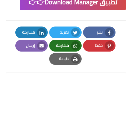
تطبيق Download Manager👉👉
نشر
تغريد
مشاركة
LinkedIn
Twitter
Facebook
حفظ
مشاركة
إرسال
Email
Whatsapp
Pinterest
طباعة
Print