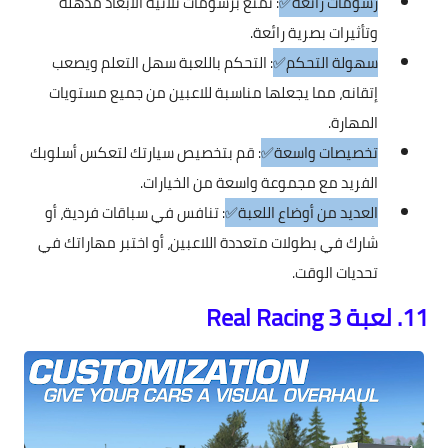
رسومات رائعة✅
: تمتع برسومات ثلاثية الأبعاد مذهلة
وتأثيرات بصرية رائعة.
سهولة التحكم✅
: التحكم باللعبة سهل التعلم ويصعب
إتقانه، مما يجعلها مناسبة للاعبين من جميع مستويات
المهارة.
تخصيصات واسعة✅
: قم بتخصيص سيارتك لتعكس أسلوبك
الفريد مع مجموعة واسعة من الخيارات.
العديد من أوضاع اللعبة✅
: تنافس في سباقات فردية، أو
شارك في بطولات متعددة اللاعبين، أو اختبر مهاراتك في
تحديات الوقت.
11. لعبة Real Racing 3