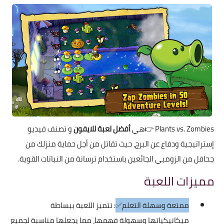
Plants vs. Zombies
👉هي
أفضل لعبة للايفون
و تصنف فيديو
إستراتيجية ودفاع عن البرج، حيث تقاتل من أجل حماية منزلك من
جحافل من الزومبي الجائعين باستخدام ترسانة من النباتات القوية.
مميزات اللعبة
ممتعة وسهلة التعلم✅
: تتميز اللعبة ببساطة
ميكانيكياتها وسهولة فهمها، مما يجعلها مناسبة لجميع