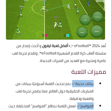
تُعد
eFootball™ 2024
👉
أفضل لعبة ايفون
و أحدث إصدار من
سلسلة ألعاب كرة القدم الشهيرة eFootball™، وتقدم تجربة لعب
غامرة ومثيرة مع العديد من الميزات الجديدة.
مميزات اللعبة
بيانات حديثة✅
: يتم تحديث اللعبة أسبوعيًا ببيانات من
المباريات الحقيقية حول العالم، مما يضمن تجربة لعب
واقعية ودقيقة.
المواسم✅
: تعمل اللعبة بنظام "المواسم" المختلفة، حيث