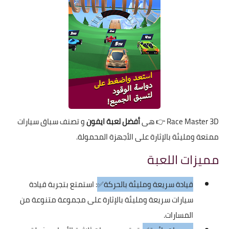
Race Master 3D
👉 هى
أفضل لعبة ايفون
و تصنف سباق سيارات
ممتعة ومليئة بالإثارة على الأجهزة المحمولة.
مميزات اللعبة
قيادة سريعة ومليئة بالحركة✅
: استمتع بتجربة قيادة
سيارات سريعة ومليئة بالإثارة على مجموعة متنوعة من
المسارات.