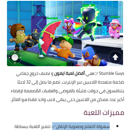
Stumble Guys
👉هي
أفضل لعبة ايفون
و تصنف خروج جماعي
ضخمة متعددة اللاعبين عبر الإنترنت، تضم ما يصل إلى 32 لاعبًا
يتنافسون في جولات مليئة بالفوضى والعقبات المُصممة لإقصاء
أكبر عدد ممكن من اللاعبين حتى يبقى لاعب واحد فقط هو الفائز.
مميزات اللعبة
سهولة التعلم وصعوبة الإتقان✅
: تتميز اللعبة ببساطة