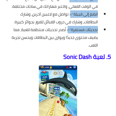
في الوقت الفعلي، واختبر مهاراتك في ساحات مختلفة.
انضم إلى قبيلة✅
: تواصل مع لاعبين آخرين، وشارك
البطاقات، وشارك في حروب القبائل للفوز بجوائز كبيرة.
تحديثات مستمرة✅
: تُصدر تحديثات منتظمة للعبة، مما
يضيف محتوى جديدًا ويوازن بين البطاقات ويحسن تجربة
اللعب.
5. لعبة Sonic Dash