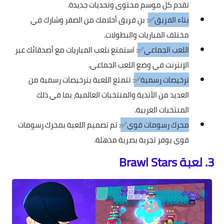
تقدم كل موسم محتوى وتحديات جديدة.
بناء الفريق✅
: بنِ فريق أحلامك من الصفر وشارك في
مختلف المباريات والبطولات.
اللعب الجماعي✅
: استمتع بلعب المباريات مع أصدقائك عبر
الإنترنت في وضع اللعب الجماعي.
ترخيصات رسمية✅
: تتمتع اللعبة بترخيصات رسمية من
العديد من الأندية والمنتخبات العالمية، بما في ذلك
المنتخبات العربية.
محرك رسومات قوي✅
: تم تصميم اللعبة بمحرك رسومات
قوي يوفر تجربة بصرية مذهلة.
3. لعبة Brawl Stars