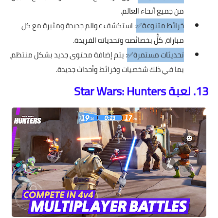
من جميع أنحاء العالم.
خرائط متنوعة✅
: استكشف عوالم جديدة ومثيرة مع كل
مباراة، كلٌّ بخصائصه وتحدياته الفريدة.
تحديثات مستمرة✅
: يتم إضافة محتوى جديد بشكل منتظم،
بما في ذلك شخصيات وخرائط وأحداث جديدة.
13. لعبة Star Wars: Hunters