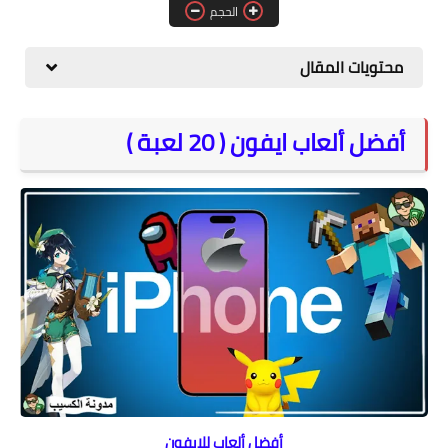
الحجم
المواقع
الكمبيوتر
محتويات المقال
شروحات تقنية
أفضل ألعاب ايفون ( 20 لعبة )
أفضل ألعاب للايفون