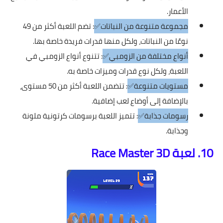
الأعمار.
مجموعة متنوعة من النباتات✅
: تضم اللعبة أكثر من 49
نوعًا من النباتات، ولكل منها قدرات فريدة خاصة بها.
أنواع مختلفة من الزومبي✅
: تتنوع أنواع الزومبي في
اللعبة، ولكل نوع قدرات وميزات خاصة به.
مستويات متنوعة✅
: تتضمن اللعبة أكثر من 50 مستوى،
بالإضافة إلى أوضاع لعب إضافية.
رسومات جذابة✅
: تتميز اللعبة برسومات كرتونية ملونة
وجذابة.
10. لعبة Race Master 3D