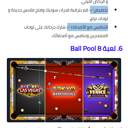
و الركض الليلي.
تخصيص✅
: قم بترقية قدرات سونيك وفتح ملابس جديدة و
لوحات تزلج.
التنافس مع الأصدقاء✅
: شارك درجاتك على لوحات
المتصدرين وتنافس مع أصدقائك.
6. لعبة 8 Ball Pool