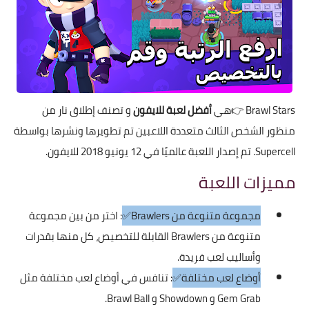
Brawl Stars
👉هي
أفضل لعبة للايفون
و تصنف إطلاق نار من
منظور الشخص الثالث متعددة اللاعبين تم تطويرها ونشرها بواسطة
Supercell. تم إصدار اللعبة عالميًا في 12 يونيو 2018 للايفون.
مميزات اللعبة
مجموعة متنوعة من Brawlers✅
: اختر من بين مجموعة
متنوعة من Brawlers القابلة للتخصيص، كل منها بقدرات
وأساليب لعب فريدة.
أوضاع لعب مختلفة✅
: تنافس في أوضاع لعب مختلفة مثل
Gem Grab و Showdown و Brawl Ball.