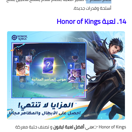
أسلحة وقدرات جديدة.
14. لعبة Honor of Kings
Honor of Kings
👉هي
أفضل لعبة ايفون
و تصنف حلبة معركة