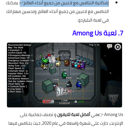
إمكانية التنافس مع لاعبين من جميع أنحاء العالم✅
: يمكنك
التنافس مع لاعبين من جميع أنحاء العالم، وتحسين مهاراتك
في لعبة البلياردو.
7. لعبة Among Us
Among Us
👉هي
أفضل لعبة للايفون
و تصنف جماعية على
الإنترنت، حازت على شهرة واسعة في عام 2020، حيث يتنافس فيها