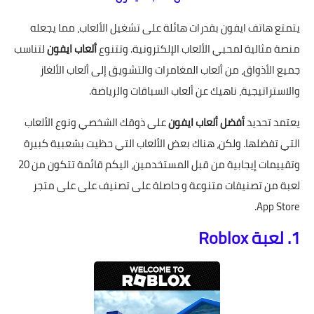
يتمتع هاتف ايفون بقدرات هائلة على تشغيل الألعاب، مما يجعله
منصة مثالية لمحبي الألعاب الإلكترونية. وتتنوع
ألعاب ايفون
لتناسب
جميع الأذواق، من ألعاب المغامرات والتشويق إلى ألعاب الألغاز
والاستراتيجية، ناهيك عن ألعاب السباقات والرياضة.
يعتمد تحديد
أفضل ألعاب ايفون
على ذوقك الشخصي ونوع الألعاب
التي تفضلها. ولكن، هناك بعض الألعاب التي حظيت بشعبية كبيرة
وتقييمات إيجابية من قبل المستخدمين، اليكم قائمة تتكون من 20
لعبة من تصنيفات متنوعة و حاصلة على تصنيف على على متجر
App Store.
1. لعبة Roblox