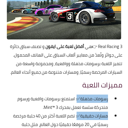
Real Racing 3
👉هي
أفضل لعبة على ايفون
و تصنف سباق حائزة
على جوائز وتُعدّ من معايير ألعاب السباق على الهاتف المحمول.
تتميز اللعبة برسومات مذهلة وواقعية، ومجموعة واسعة من
السيارات المرخصة رسميًا، ومسارات متنوعة من جميع أنحاء العالم.
مميزات اللعبة
رسومات مذهلة✅
: استمتع برسومات واقعية ورسوم
متحركة سلسة تعمل بمحرك Mint™ 3.
مسارات حقيقية✅
: تضم اللعبة أكثر من 40 حلبة مرخصة
رسميًا في 20 موقعًا حقيقيًا حول العالم، مثل حلبة