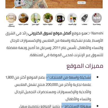
Namshi
👉هو موقع
أفضل موقع تسوق الكتروني
رائد في الشرق
الأوسط، يقدم تشكيلة واسعة من الملابس والإكسسوارات للرجال
والنساء والأطفال. تأسس عام 2011، وسرعان ما أصبح وجهة مفضلة
للتسوق عبر الإنترنت لمحبي الموضة في المنطقة.
مميزات الموقع
تشكيلة واسعة من المنتجات✅
: يضم الموقع أكثر من 1,800
علامة تجارية وأكثر من 200,000 منتج تشمل الملابس
والأحذية والإكسسوارات ومستحضرات التجميل للرجال
والنساء والأطفال.
سهولة الاستخدام✅
: يتميز الموقع بتصميم سهل