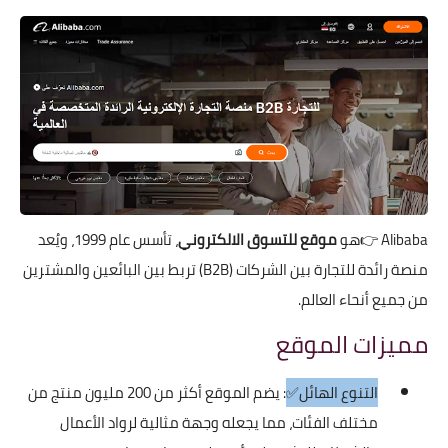
Alibaba
👉هو
موقع للتسوق الالكتروني
، تأسس عام 1999، ويُعد
منصة رائدة للتجارة بين الشركات (B2B) تربط بين البائعين والمشترين
من جميع أنحاء العالم.
مميزات الموقع
التنوع الهائل✅
: يضم الموقع أكثر من 200 مليون منتج من
مختلف الفئات، مما يجعله وجهة مثالية لرواد الأعمال