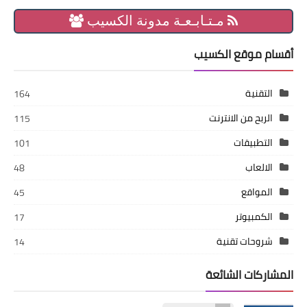
مـتـابـعـة مدونة الكسيب
أقسام موقع الكسيب
التقنية
164
الربح من الانترنت
115
التطبيقات
101
الالعاب
48
المواقع
45
الكمبيوتر
17
شروحات تقنية
14
المشاركات الشائعة