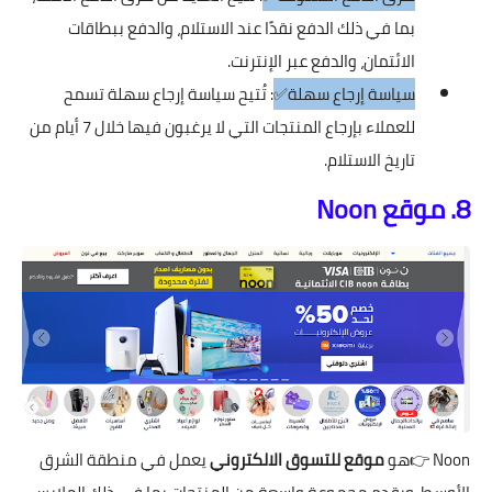
بما في ذلك الدفع نقدًا عند الاستلام، والدفع ببطاقات
الائتمان، والدفع عبر الإنترنت.
سياسة إرجاع سهلة✅
: تُتيح سياسة إرجاع سهلة تسمح
للعملاء بإرجاع المنتجات التي لا يرغبون فيها خلال 7 أيام من
تاريخ الاستلام.
8. موقع Noon
Noon
👉هو
موقع للتسوق الالكتروني
يعمل في منطقة الشرق