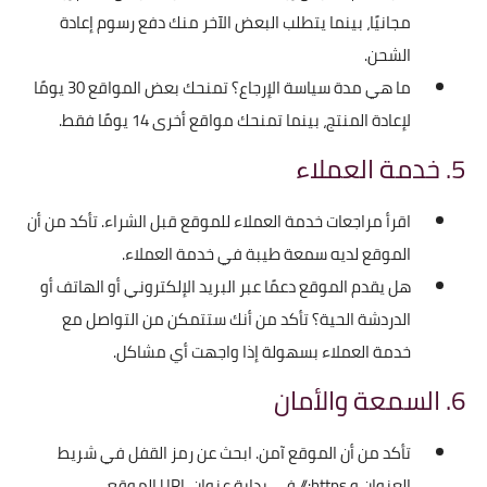
مجانيًا، بينما يتطلب البعض الآخر منك دفع رسوم إعادة
الشحن.
ما هي مدة سياسة الإرجاع؟ تمنحك بعض المواقع 30 يومًا
لإعادة المنتج، بينما تمنحك مواقع أخرى 14 يومًا فقط.
5. خدمة العملاء
اقرأ مراجعات خدمة العملاء للموقع قبل الشراء. تأكد من أن
الموقع لديه سمعة طيبة في خدمة العملاء.
هل يقدم الموقع دعمًا عبر البريد الإلكتروني أو الهاتف أو
الدردشة الحية؟ تأكد من أنك ستتمكن من التواصل مع
خدمة العملاء بسهولة إذا واجهت أي مشاكل.
6. السمعة والأمان
تأكد من أن الموقع آمن. ابحث عن رمز القفل في شريط
العنوان و https:// في بداية عنوان URL الموقع.