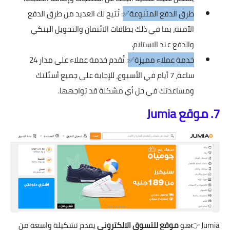
طرق الدفع المتنوعة✅
: تُتيح لك العديد من طرق الدفع
الآمنة، بما في ذلك بطاقات الائتمان والتحويل البنكي
والدفع عند الاستلام.
خدمة عملاء مميزة✅
: تُقدم خدمة عملاء على مدار 24
ساعة، 7 أيام في الأسبوع، للإجابة على جميع أسئلتك
ومساعدتك في حل أي مشكلة قد تواجهها.
7. موقع Jumia
Jumia
👉هو
موقع للتسوق الالكتروني
يقدم تشكيلة واسعة من