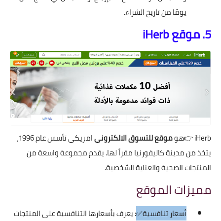
يومًا من تاريخ الشراء.
5. موقع iHerb
iHerb
👉هو
موقع للتسوق الالكتروني
امريكي تأسس عام 1996،
يتخذ من مدينة كاليفورنيا مقراً لها. يقدم مجموعة واسعة من
المنتجات الصحية والعناية الشخصية.
مميزات الموقع
أسعار تنافسية✅
: يعرف بأسعارها التنافسية على المنتجات