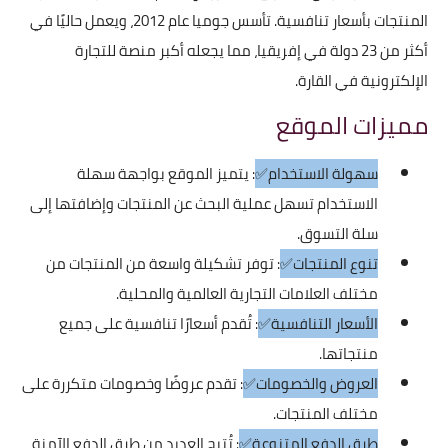
المنتجات بأسعار تنافسية. تأسس جوميا عام 2012، ويعمل حاليًا في
أكثر من 23 دولة في إفريقيا، مما يجعله أكبر منصة للتجارة
الإلكترونية في القارة.
مميزات الموقع
سهولة الاستخدام✅
: يتميز الموقع بواجهة سهلة
الاستخدام تسهل عملية البحث عن المنتجات وإضافتها إلى
سلة التسوق.
تنوع المنتجات✅
: توفر تشكيلة واسعة من المنتجات من
مختلف العلامات التجارية العالمية والمحلية.
الأسعار التنافسية✅
: تُقدم أسعارًا تنافسية على جميع
منتجاتها.
العروض والخصومات✅
: تقدم عروضًا وخصومات متكررة على
مختلف المنتجات.
طرق الدفع المتنوعة✅
: تُتيح العديد من طرق الدفع الآمنة،