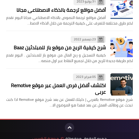
31 يوليو 2023
أفضل مواقع ترجمة بالذكاء الاصطناعي مجانا
أفضل مواقع ترجمة النصوص بالذكاء الاصطناعي مجانا اليوم نقدم
لكم طرق مختلفه للتعرف على كيفية الترجمة من خلال الذكاء الاصط…
23 ديسمبر 2022
شرح كيفية الربح من موقع باز للمبتدئين Baaz
كيفية التسجيل و ربح المال من موقع باز للمبتدئين . اليوم نقدم
لكم طريقة جديدة للربح من خلال تجميع النقاط عبر اول منصه…
05 فبراير 2023
اكتشف أفضل فرص العمل عبر موقع Remotive
عربي
شرح موقع Remotive بالعربي | دليلك للعمل عن بعد شرح موقع Remotive اذا كنت
تبحث عن وظائف العمل عن بعد فهذا هو الموضوع الا…
جميع الحقوق محفوظة
مدونة الكسيب
©