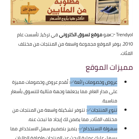
Trendyol
👉هو
موقع تسوق الكتروني
في تركيا، تأسست عام
2010. يوفر الموقع مجموعة واسعة من المنتجات من مختلف
الفئات.
مميزات الموقع
عروض وخصومات رائعة✅
: تُقدم عروض وخصومات مميزة
على مدار العام، مما يجعلها وجهة مثالية للتسوق بأسعار
مناسبة.
تنوع المنتجات✅
: تتوفر تشكيلة واسعة من المنتجات من
مختلف الفئات، مما يضمن لك إيجاد ما تبحث عنه.
سهولة الاستخدام✅
: يتميز بتصميم سهل الاستخدام، مما
يسهل عليك عملية البحث عن المنتجات وإضافة الطلبات.