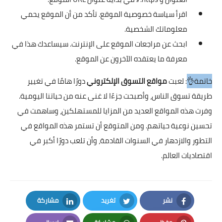
اقرأ سياسة خصوصية الموقع. تأكد من أن الموقع يحمي
معلوماتك الشخصية.
ابحث عن مراجعات الموقع على الإنترنت. سيساعدك هذا في
معرفة ما يعتقده الآخرون عن الموقع.
خاتمة👌
: لعبت
مواقع التسوق الإلكتروني
دورًا هامًا في تغيير
طريقة تسوق الناس، وأصبحت جزءًا لا غنى عنه من حياتنا اليومية.
وفرت هذه المواقع العديد من المزايا للمستهلكين، وساهمت في
تحسين نوعية حياتهم. ومن المتوقع أن تستمر هذه المواقع في
التطور والازدهار في السنوات القادمة، وأن تلعب دورًا أكبر في
اقتصاديات العالم.
نشر
تغريد
مشاركة
LinkedIn
Twitter
Facebook