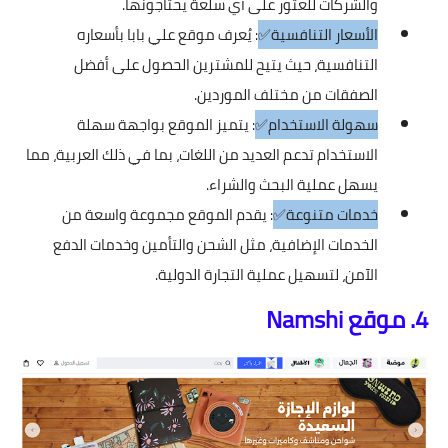
والشركات للعثور على أي سلعة يحتاجونها.
الأسعار التنافسية✅
: يُعرف موقع علي بابا بأسعاره
التنافسية، حيث يتيح للمشترين الحصول على أفضل
الصفقات من مختلف الموردين.
سهولة الاستخدام✅
: يتميز الموقع بواجهة سهلة
الاستخدام تدعم العديد من اللغات، بما في ذلك العربية، مما
يسهل عملية البحث والشراء.
خدمات متنوعة✅
: يقدم الموقع مجموعة واسعة من
الخدمات الإضافية، مثل الشحن والتأمين وخدمات الدفع
الآمن، لتسهيل عملية التجارة الدولية.
4. موقع Namshi