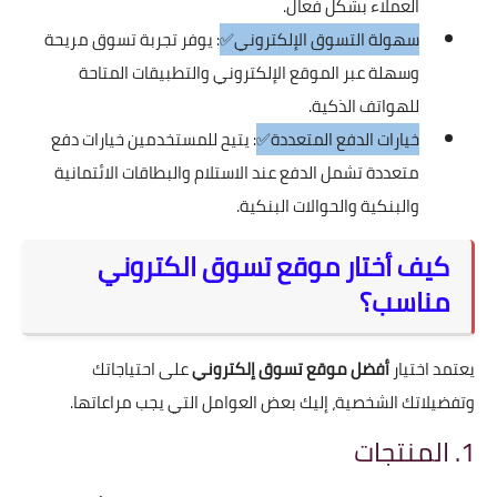
العملاء بشكل فعال.
سهولة التسوق الإلكتروني✅
: يوفر تجربة تسوق مريحة
وسهلة عبر الموقع الإلكتروني والتطبيقات المتاحة
للهواتف الذكية.
خيارات الدفع المتعددة✅
: يتيح للمستخدمين خيارات دفع
متعددة تشمل الدفع عند الاستلام والبطاقات الائتمانية
والبنكية والحوالات البنكية.
كيف أختار موقع تسوق الكتروني
مناسب؟
يعتمد اختيار
أفضل موقع تسوق إلكتروني
على احتياجاتك
وتفضيلاتك الشخصية، إليك بعض العوامل التي يجب مراعاتها.
1. المنتجات