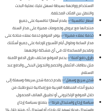
الاستخدام وواجهة بسيطة تسهل عليك عملية البحث
والتنقل بين الفئات المختلفة.
أسعار تنافسية✅
: يقدم أسعارًا تنافسية على جميع
منتجاتها مع عروض وخصومات مميزة على مدار السنة.
خدمة عملاء مميزة✅
: يوفر الموقع خدمة عملاء متاحة على
مدار الساعة وطوال أيام الأسبوع للإجابة على جميع أسئلتك
وتقديم المساعدة لك في أي مشكلة تواجهها.
طرق دفع آمنة✅
: يدعم الموقع مختلف طرق الدفع الآمنة
مثل بطاقات الائتمان والخصم والتحويل البنكي والدفع عند
الاستلام.
شحن سريع وسهل✅
: يقدم خدمة شحن سريعة وسهلة إلى
جميع أنحاء المنطقة العربية مع إمكانية تتبع طلبك من
خلال الموقع الإلكتروني أو تطبيق الهاتف المحمول.
سياسة إرجاع واستبدال مرنة✅
: يتمتع بسياسة إرجاع
واستبدال مرنة تسمح لك بإرجاع أو استبدال أي منتج خلال 14