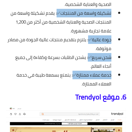
الصحية والعناية الشخصية.
تشكيلة واسعة من المنتجات✅
: يقدم تشكيلة واسعة من
المنتجات الصحية والعناية الشخصية من أكثر من 1,200
علامة تجارية مشهورة.
جودة عالية✅
: يلتزم بتقديم منتجات عالية الجودة من مصادر
موثوقة.
شحن سريع✅
: يشحن الطلبات بسرعة وكفاءة إلى جميع
أنحاء العالم.
خدمة عملاء ممتازة✅
: يتمتع بسمعة طيبة في خدمة
العملاء الممتازة.
6. موقع Trendyol