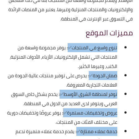
الأوسط، ويقدم مجموعة واسعة من المنتجات بما في ذلك الملابس
والإلكترونيات والمنتجات المنزلية وغيرها. يعتبر من المنصات الرائدة
في التسوق عبر الإنترنت في المنطقة.
مميزات الموقع
تنوع واسع في المنتجات✅
: يوفر مجموعة واسعة من
المنتجات التي تشمل الإلكترونيات، الأزياء، الأدوات المنزلية،
الكتب، وغيرها الكثير.
ضمان الجودة✅
: يحرص على توفير منتجات عالية الجودة من
العلامات التجارية المعروفة.
توفر لمنطقة الشرق الأوسط✅
: يخدم بشكل خاص السوق
العربي ويتوفر لدى العديد من الدول في المنطقة.
عروض وتخفيضات مستمرة✅
: يوفر عروضًا وتخفيضات دورية
على مختلف الفئات من المنتجات.
خدمة عملاء ممتازة✅
: يقدم خدمة عملاء متميزة تدعم