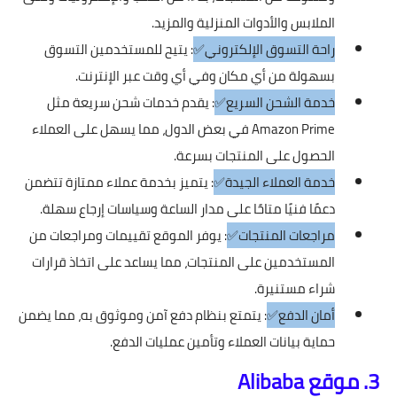
الملابس والأدوات المنزلية والمزيد.
راحة التسوق الإلكتروني✅
: يتيح للمستخدمين التسوق
بسهولة من أي مكان وفي أي وقت عبر الإنترنت.
خدمة الشحن السريع✅
: يقدم خدمات شحن سريعة مثل
Amazon Prime في بعض الدول، مما يسهل على العملاء
الحصول على المنتجات بسرعة.
خدمة العملاء الجيدة✅
: يتميز بخدمة عملاء ممتازة تتضمن
دعمًا فنيًا متاحًا على مدار الساعة وسياسات إرجاع سهلة.
مراجعات المنتجات✅
: يوفر الموقع تقييمات ومراجعات من
المستخدمين على المنتجات، مما يساعد على اتخاذ قرارات
شراء مستنيرة.
أمان الدفع✅
: يتمتع بنظام دفع آمن وموثوق به، مما يضمن
حماية بيانات العملاء وتأمين عمليات الدفع.
3. موقع Alibaba