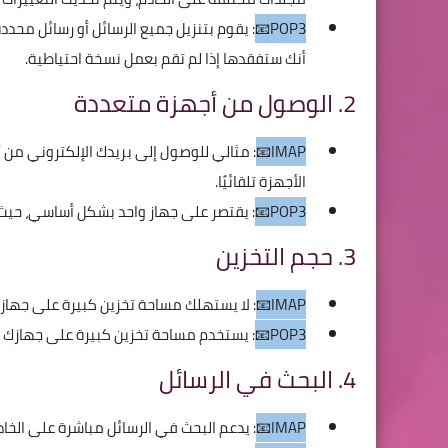
POP3📧
: يقوم بتنزيل جميع الرسائل أو رسائل محدد
أنك ستفقدها إذا لم تقم بعمل نسخة احتياطية.
2. الوصول من أجهزة متعددة
IMAP📧
: مثالي للوصول إلى بريدك الإلكتروني من
الأجهزة تلقائيًا.
POP3📧
: يقتصر على جهاز واحد بشكل أساسي، حيث ي
3. حجم التخزين
IMAP📧
: لا يستهلك مساحة تخزين كبيرة على جهازك
POP3📧
: يستخدم مساحة تخزين كبيرة على جهازك ا
4. البحث في الرسائل
IMAP📧
: يدعم البحث في الرسائل مباشرة على الخا