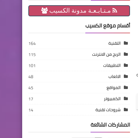
مـتـابـعـة مدونة الكسيب
أقسام موقع الكسيب
التقنية
164
الربح من الانترنت
115
التطبيقات
101
الالعاب
48
المواقع
45
الكمبيوتر
17
شروحات تقنية
14
المشاركات الشائعة