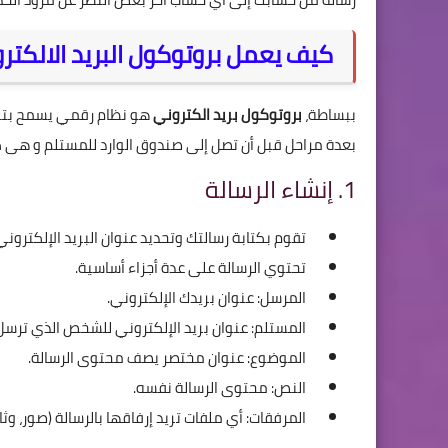
كيف يعمل بروتوكول البريد الالكتر
ببساطة،
بروتوكول بريد الكتروني
هو نظام رقمي يسمح بتبادل
بعدة مراحل قبل أن تصل إلى صندوق الوارد للمستلم و هى كا
1. إنشاء الرسالة
تقوم بكتابة رسالتك وتحديد عنوان البريد الإلكترون
تحتوي الرسالة على عدة أجزاء أساسية.
المرسل: عنوان بريدك الإلكتروني.
المستلم: عنوان بريد الإلكتروني للشخص الذي ترسل إ
الموضوع: عنوان مختصر يصف محتوى الرسالة.
النص: محتوى الرسالة نفسه.
المرفقات: أي ملفات تريد إرفاقها بالرسالة (صور، وثائ