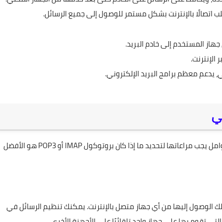
 جهاز المستخدم إلى خادم البريد.
 الإنترنت.
، يدعم معظم برامج البريد الإلكتروني.
ني
الأنسب، هناك عدة عوامل يجب مراعاتها لتحديد ما إذا كان بروتوكول IMAP أو POP3 هو الأفضل
ح لك الوصول إليها من أي جهاز متصل بالإنترنت. يمكنك تنظيم الرسائل في
تي تقوم بها على جهاز واحد تلقائيًا على الأجهزة الأخرى.