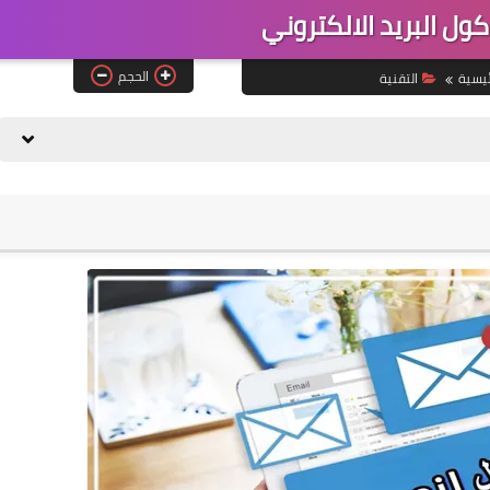
ول البريد الالكتروني
الحجم
ئيسية
التقنية