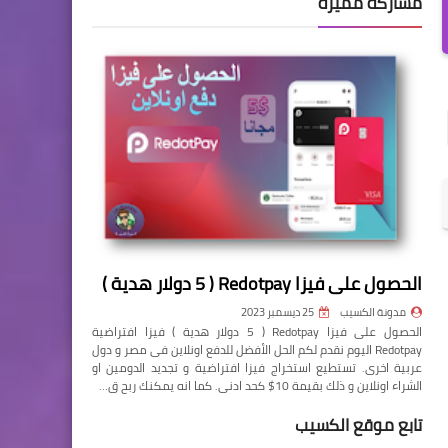
مشاركة مميزة
الحصول على فيزا Redotpay ( 5 دولار هدية )
مدونة الكسيب
25 ديسمبر 2023
الحصول على فيزا Redotpay ( 5 دولار هدية ) فيزا افتراضية
Redotpay اليوم نقدم لكم الحل الأفضل للدفع اونلاين فى مصر و دول
عربية اخرى. تستطيع استخراج فيزا افتراضية و تجديد الدومين او
الشراء اونلاين و ذلك بقيمة 10$ كحد ادنى. كما انه يمكنك ربح ق…
تابع موقع الكسيب