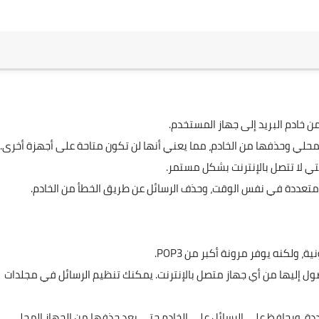
من خادم البريد إلى جهاز المستخدم.
المحلي وحذفها من الخادم، مما يعني أنها لن تكون متاحة على أجهزة أخرى.
تي لا تتصل بالإنترنت بشكل مستمر.
 متعددة في نفس الوقت، وحذف الرسائل عن طريق الخطأ من الخادم.
ة، ولكنه يوفر مرونة أكبر من POP3.
صول إليها من أي جهاز متصل بالإنترنت. يمكنك تنظيم الرسائل في مجلدات
دة، ويحافظ على الرسائل على الخادم حتى بعد حذفها من الجهاز المحلي.