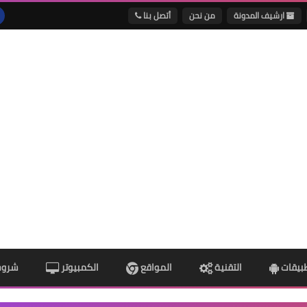
ارشيف المدونة
من نحن
أتصل بنا
طبيقات
التقنية
المواقع
الكمبيوتر
شروح