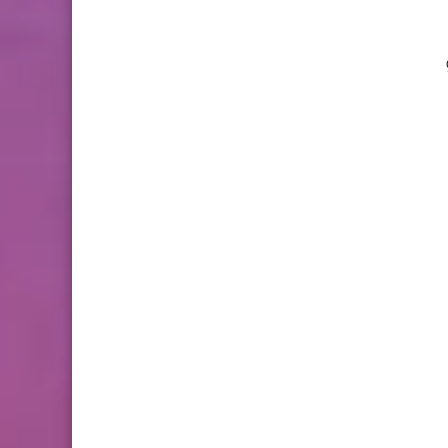
MI) وهو