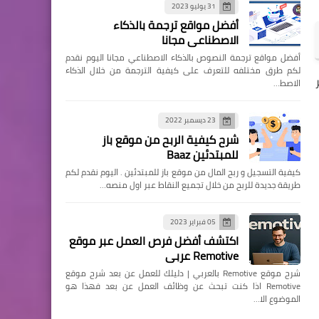
31 يوليو 2023
أفضل مواقع ترجمة بالذكاء
الاصطناعي مجانا
أفضل مواقع ترجمة النصوص بالذكاء الاصطناعي مجانا اليوم نقدم
لكم طرق مختلفه للتعرف على كيفية الترجمة من خلال الذكاء
الاصط…
23 ديسمبر 2022
شرح كيفية الربح من موقع باز
للمبتدئين Baaz
كيفية التسجيل و ربح المال من موقع باز للمبتدئين . اليوم نقدم لكم
طريقة جديدة للربح من خلال تجميع النقاط عبر اول منصه…
05 فبراير 2023
اكتشف أفضل فرص العمل عبر موقع
Remotive عربي
شرح موقع Remotive بالعربي | دليلك للعمل عن بعد شرح موقع
Remotive اذا كنت تبحث عن وظائف العمل عن بعد فهذا هو
الموضوع الا…