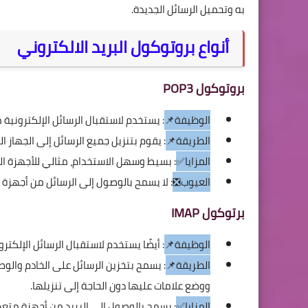
به وتحميل الرسائل الجديدة.
أنواع بروتوكول البريد الالكتروني
بروتوكول POP3
الوظيفة📌
: يستخدم لاستقبال الرسائل الإلكترونية 
الطريقة📌
: يقوم بتنزيل جميع الرسائل إلى الجهاز 
المزايا✅
: بسيط وسهل الاستخدام، مثالي للأجهزة ال
العيوب❎
: لا يسمح بالوصول إلى الرسائل من أجهزة
برتوكول IMAP
الوظيفة📌
: أيضًا يستخدم لاستقبال الرسائل الإلكتروني
الطريقة📌
: يسمح بتخزين الرسائل على الخادم والو
ووضع علامات عليها دون الحاجة إلى تنزيلها.
المزايا✅
: يسمح بالوصول إلى البريد من أجهزة متعد