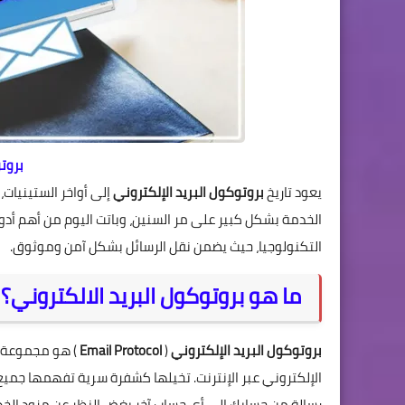
بروت
يعود تاريخ
بروتوكول البريد الإلكتروني
إلى أواخر الستينيات،
الخدمة بشكل كبير على مر السنين، وباتت اليوم من أهم أدوا
التكنولوجيا، حيث يضمن نقل الرسائل بشكل آمن وموثوق.
ما هو بروتوكول البريد الالكتروني؟
بروتوكول البريد الإلكتروني
(
Email Protocol
) هو مجموعة من
الإلكتروني عبر الإنترنت. تخيلها كشفرة سرية تفهمها جميع ب
رسالة من حسابك إلى أي حساب آخر بغض النظر عن مزود الخد