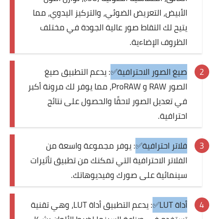
الأبيض، التعريض الضوئي، والتركيز اليدوي، مما
يتيح لك التقاط صور عالية الجودة في مختلف
الظروف الإضاءية.
صيغ الصور الاحترافية✅
: يدعم التطبيق صيغ
الصور RAW و ProRAW، مما يوفر لك مرونة أكبر
في تعديل الصور لاحقًا والحصول على نتائج
احترافية.
فلاتر احترافية✅
: يوفر مجموعة واسعة من
الفلاتر الاحترافية التي تمكنك من تطبيق تأثيرات
سينمائية على صورك وفيديوهاتك.
أداة LUT✅
: يدعم التطبيق أداة LUT، وهي تقنية