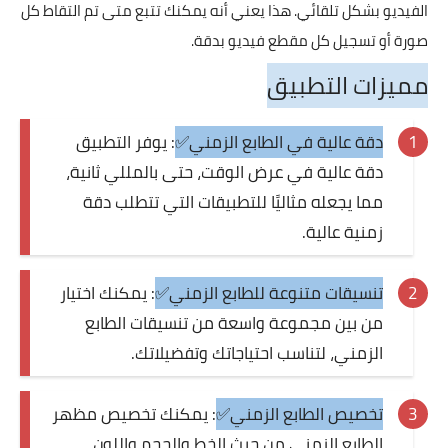
الفيديو بشكل تلقائي. هذا يعني أنه يمكنك تتبع متى تم التقاط كل
صورة أو تسجيل كل مقطع فيديو بدقة.
مميزات التطبيق
دقة عالية في الطابع الزمني✅
: يوفر التطبيق
دقة عالية في عرض الوقت، حتى بالمللي ثانية،
مما يجعله مثاليًا للتطبيقات التي تتطلب دقة
زمنية عالية.
تنسيقات متنوعة للطابع الزمني✅
: يمكنك اختيار
من بين مجموعة واسعة من تنسيقات الطابع
الزمني، لتناسب احتياجاتك وتفضيلاتك.
تخصيص الطابع الزمني✅
: يمكنك تخصيص مظهر
الطابع الزمني من حيث الخط والحجم واللون