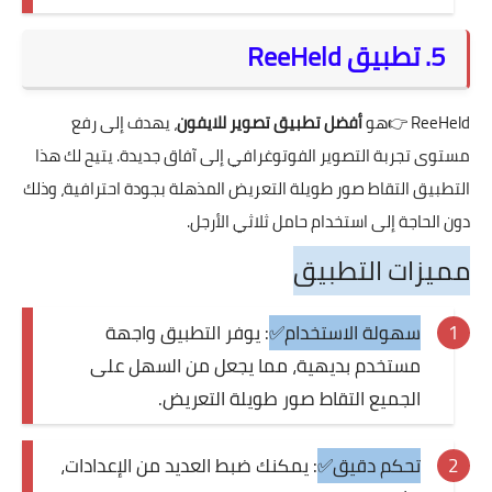
5. تطبيق ReeHeld
ReeHeld
👉هو
أفضل تطبيق تصوير للايفون
، يهدف إلى رفع
مستوى تجربة التصوير الفوتوغرافي إلى آفاق جديدة. يتيح لك هذا
التطبيق التقاط صور طويلة التعريض المذهلة بجودة احترافية، وذلك
دون الحاجة إلى استخدام حامل ثلاثي الأرجل.
مميزات التطبيق
سهولة الاستخدام✅
: يوفر التطبيق واجهة
مستخدم بديهية، مما يجعل من السهل على
الجميع التقاط صور طويلة التعريض.
تحكم دقيق✅
: يمكنك ضبط العديد من الإعدادات،