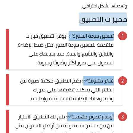
وتعديلها بشكل احترافي.
مميزات التطبيق
تحسين جودة الصورة✅
: يوفر التطبيق خيارات
متقدمة لتحسين جودة الصور، مثل ضبط الإضاءة
والتباين والتشبع والحدة، مما يساعدك على
الحصول على صور أكثر وضوحًا وحيوية.
فلاتر متنوعة✅
: يضم التطبيق مكتبة كبيرة من
الفلاتر التي يمكنك تطبيقها على صورك
وفيديوهاتك لإضافة لمسة فنية وإبداعية.
أوضاع تصوير متعددة✅
: يتيح لك التطبيق الاختيار
من بين مجموعة متنوعة من أوضاع التصوير، مثل