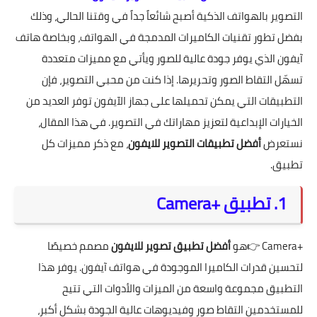
التصوير بالهواتف الذكية أصبح شائعاً جداً في وقتنا الحالي، وذلك
بفضل تطور تقنيات الكاميرات المدمجة في الهواتف، وبخاصة هاتف
آيفون الذي يوفر جودة عالية للصور ويأتي مع مميزات متعددة
تسهّل التقاط الصور وتحريرها. إذا كنت من محبي التصوير، فإن
التطبيقات التي يمكن تحميلها على جهاز الآيفون توفر العديد من
الخيارات الإبداعية لتعزيز مهاراتك في التصوير. في هذا المقال،
نستعرض
أفضل تطبيقات التصوير للايفون
، مع ذكر مميزات كل
تطبيق.
1. تطبيق +Camera
+Camera
👉هو
أفضل تطبيق تصوير للايفون
مصمم خصيصًا
لتحسين قدرات الكاميرا الموجودة في هواتف آيفون. يوفر هذا
التطبيق مجموعة واسعة من الميزات والأدوات التي تتيح
للمستخدمين التقاط صور وفيديوهات عالية الجودة بشكل أكبر،