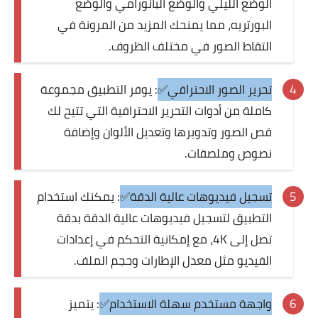
الوضع الليلي والوضع البانورامي والوضع
البورتريه، مما يمنحك المزيد من المرونة في
التقاط الصور في مختلف الظروف.
تحرير الصور الاحترافي✅
: يوفر التطبيق مجموعة
كاملة من أدوات التحرير الاحترافية التي تتيح لك
قص الصور وتدويرها وتعديل الألوان وإضافة
نصوص وملصقات.
تسجيل فيديوهات عالية الدقة✅
: يمكنك استخدام
التطبيق لتسجيل فيديوهات عالية الدقة بدقة
تصل إلى 4K، مع إمكانية التحكم في إعدادات
الفيديو مثل معدل الإطارات وحجم الملف.
واجهة مستخدم سهلة الاستخدام✅
: يتميز