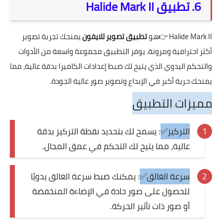
6. تطبيق Halide Mark II
Halide Mark II
👉هو
تطبيق تصوير للايفون
يمنحك تجربة تصوير
أكثر احترافية ومرونة. يوفر التطبيق مجموعة واسعة من الأدوات
والتحكم اليدوي الذي يتيح لك ضبط إعدادات الكاميرا بدقة عالية، مما
يمنحك حرية أكبر في الإبداع وتصوير صور عالية الجودة.
مميزات التطبيق
التركيز✅
: يسمح لك بتحديد نقطة التركيز بدقة
عالية، مما يتيح لك التحكم في عمق المجال.
سرعة الغالق✅
: يمكنك ضبط سرعة الغالق يدويًا
للحصول على صور حادة في الإضاءة المنخفضة
أو صور ذات تأثير الحركة.