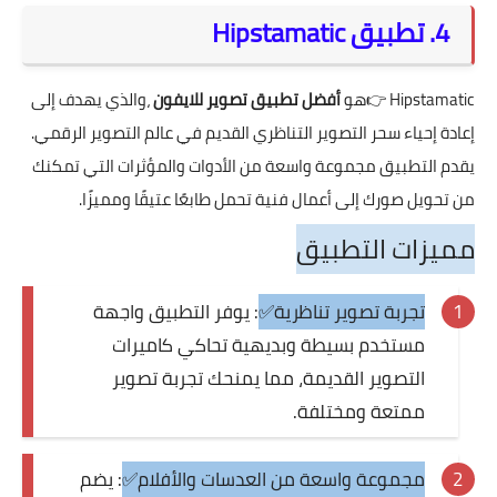
4. تطبيق Hipstamatic
Hipstamatic
👉هو
أفضل تطبيق تصوير للايفون
،والذي يهدف إلى
إعادة إحياء سحر التصوير التناظري القديم في عالم التصوير الرقمي.
يقدم التطبيق مجموعة واسعة من الأدوات والمؤثرات التي تمكنك
من تحويل صورك إلى أعمال فنية تحمل طابعًا عتيقًا ومميزًا.
مميزات التطبيق
تجربة تصوير تناظرية✅
: يوفر التطبيق واجهة
مستخدم بسيطة وبديهية تحاكي كاميرات
التصوير القديمة، مما يمنحك تجربة تصوير
ممتعة ومختلفة.
مجموعة واسعة من العدسات والأفلام✅
: يضم