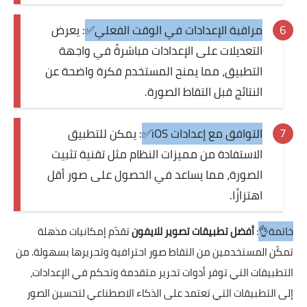
مراقبة الإعدادات في الوقت الفعلي✅
: يعرض
التعديلات على الإعدادات مباشرةً في واجهة
التطبيق، مما يمنح المستخدم فكرة واضحة عن
النتائج قبل التقاط الصورة.
التوافق مع إعدادات iOS✅
: يمكن للتطبيق
الاستفادة من مميزات النظام مثل تقنية تثبيت
الصورة، مما يساعد في الحصول على صور أقل
اهتزازًا.
خاتمة👌
:
أفضل تطبيقات تصوير للايفون
تقدّم إمكانيات مذهلة
تمكّن المستخدمين من التقاط صور احترافية وتحريرها بسهولة. من
التطبيقات التي توفر أدوات تحرير متقدمة وتحكم في الإعدادات،
إلى التطبيقات التي تعتمد على الذكاء الاصطناعي لتحسين الصور