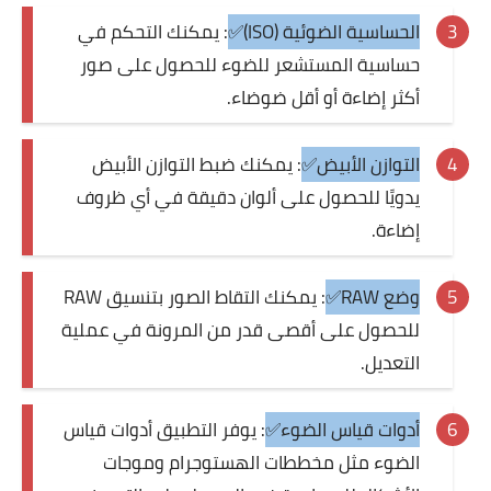
الحساسية الضوئية (ISO)✅
: يمكنك التحكم في
حساسية المستشعر للضوء للحصول على صور
أكثر إضاءة أو أقل ضوضاء.
التوازن الأبيض✅
: يمكنك ضبط التوازن الأبيض
يدويًا للحصول على ألوان دقيقة في أي ظروف
إضاءة.
وضع RAW✅
: يمكنك التقاط الصور بتنسيق RAW
للحصول على أقصى قدر من المرونة في عملية
التعديل.
أدوات قياس الضوء✅
: يوفر التطبيق أدوات قياس
الضوء مثل مخططات الهستوجرام وموجات