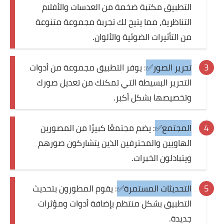
التطبيق مكتبة ضخمة من العدسات والأفلام
التناظرية، مما يتيح لك تجربة مجموعة متنوعة
من التأثيرات الضوئية والألوان.
تحرير الصور✅
: يوفر التطبيق مجموعة من أدوات
التحرير البسيطة التي تمكنك من تعديل صورك
وتخصيصها بشكل أكبر.
المجتمع✅
: يضم مجتمعًا كبيرًا من المصورين
الهاويين والمحترفين الذين يتشاركون صورهم
ويتبادلون الخبرات.
التحديثات المستمرة✅
: يقوم المطورون بتحديث
التطبيق بشكل منتظم بإضافة أدوات ومؤثرات
جديدة.