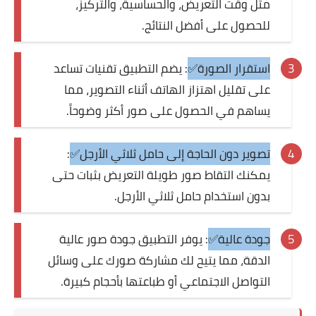
مثل وقت التعريض، والحساسية، والتركيز،
للحصول على أفضل النتائج.
استقرار الصورة✅
: يضم التطبيق تقنيات تساعد
على تقليل اهتزاز الهاتف أثناء التصوير، مما
يساهم في الحصول على صور أكثر وضوحاً.
تصوير دون الحاجة إلى حامل ثلاثي الأرجل✅
:
يمكنك التقاط صور طويلة التعريض بثبات حتى
بدون استخدام حامل ثلاثي الأرجل.
جودة عالية✅
: يوفر التطبيق جودة صور عالية
الدقة، مما يتيح لك مشاركة صورك على وسائل
التواصل الاجتماعي أو طباعتها بأحجام كبيرة.