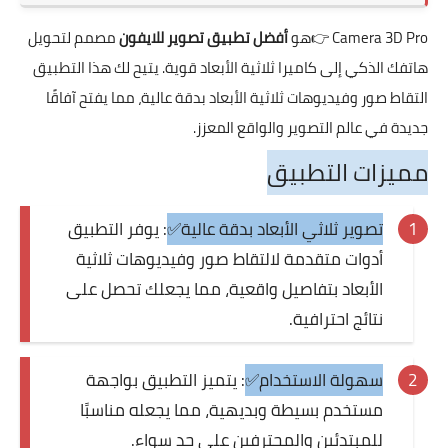
Camera 3D Pro
👉هو
أفضل تطبيق تصوير للايفون
مصمم لتحويل
هاتفك الذكي إلى كاميرا ثلاثية الأبعاد قوية. يتيح لك هذا التطبيق
التقاط صور وفيديوهات ثلاثية الأبعاد بدقة عالية، مما يفتح آفاقًا
جديدة في عالم التصوير والواقع المعزز.
مميزات التطبيق
تصوير ثلاثي الأبعاد بدقة عالية✅
: يوفر التطبيق
أدوات متقدمة لالتقاط صور وفيديوهات ثلاثية
الأبعاد بتفاصيل واقعية، مما يجعلك تحصل على
نتائج احترافية.
سهولة الاستخدام✅
: يتميز التطبيق بواجهة
مستخدم بسيطة وبديهية، مما يجعله مناسبًا
للمبتدئين والمحترفين على حد سواء.