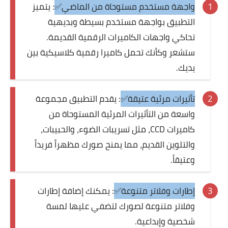
واجهة مستخدم مستوحاة من الماضي✅
: يتميز
التطبيق بواجهة مستخدم بسيطة وبديهية
تحاكي واجهات الكاميرات الرقمية القديمة.
ستشعر وكأنك تحمل كاميرا رقمية كلاسيكية بين
يديك.
تأثيرات مرئية عتيقة✅
: يقدم التطبيق مجموعة
واسعة من التأثيرات المرئية المستوحاة من
كاميرات CCD، مثل تسريبات الضوء، والحبيبات،
والتلوين القديم، مما يمنح صورك مظهراً فريداً
وعتيقاً.
إطارات وفلاتر متنوعة✅
: يمكنك إضافة إطارات
وفلاتر متنوعة لصورك لتضفي عليها لمسة
شخصية وإبداعية.