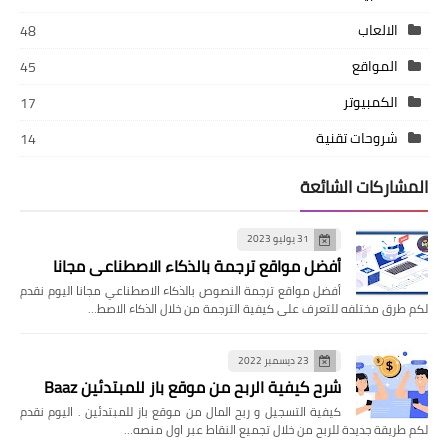
الالعاب
48
المواقع
45
الكمبيوتر
17
شروحات تقنية
14
المشاركات الشائعة
31 يوليو 2023
أفضل مواقع ترجمة بالذكاء الاصطناعي مجانا
أفضل مواقع ترجمة النصوص بالذكاء الاصطناعي مجانا اليوم نقدم
لكم طرق مختلفه للتعرف على كيفية الترجمة من خلال الذكاء الاصط…
23 ديسمبر 2022
شرح كيفية الربح من موقع باز للمبتدئين Baaz
كيفية التسجيل و ربح المال من موقع باز للمبتدئين . اليوم نقدم
لكم طريقة جديدة للربح من خلال تجميع النقاط عبر اول منصه…