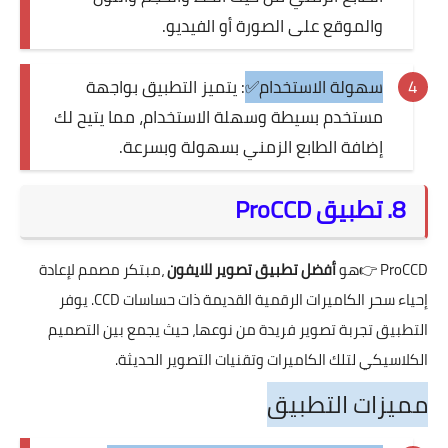
والموقع على الصورة أو الفيديو.
سهولة الاستخدام✅
: يتميز التطبيق بواجهة
مستخدم بسيطة وسهلة الاستخدام، مما يتيح لك
إضافة الطابع الزمني بسهولة وبسرعة.
8. تطبيق ProCCD
ProCCD
👉هو
أفضل تطبيق تصوير للايفون
،مبتكر مصمم لإعادة
إحياء سحر الكاميرات الرقمية القديمة ذات حساسات CCD. يوفر
التطبيق تجربة تصوير فريدة من نوعها، حيث يجمع بين التصميم
الكلاسيكي لتلك الكاميرات وتقنيات التصوير الحديثة.
مميزات التطبيق