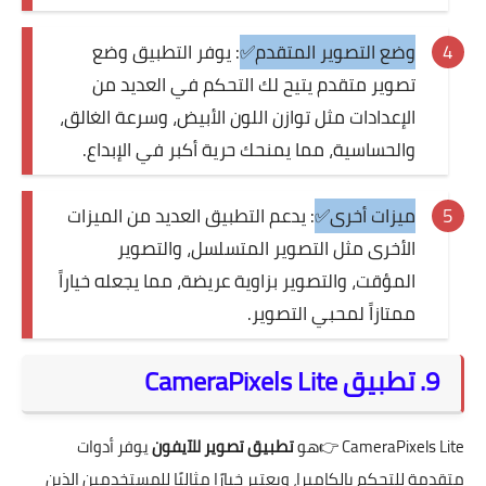
وضع التصوير المتقدم✅
: يوفر التطبيق وضع
تصوير متقدم يتيح لك التحكم في العديد من
الإعدادات مثل توازن اللون الأبيض، وسرعة الغالق،
والحساسية، مما يمنحك حرية أكبر في الإبداع.
ميزات أخرى✅
: يدعم التطبيق العديد من الميزات
الأخرى مثل التصوير المتسلسل، والتصوير
المؤقت، والتصوير بزاوية عريضة، مما يجعله خياراً
ممتازاً لمحبي التصوير.
9. تطبيق CameraPixels Lite
CameraPixels Lite
👉هو
تطبيق تصوير للآيفون
يوفر أدوات
متقدمة للتحكم بالكاميرا، ويعتبر خيارًا مثاليًا للمستخدمين الذين