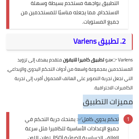
التطبيق بواجهة مستخدم بسيطة وسهلة
الاستخدام، مما يجعله مناسبًا للمستخدمين من
جميع المستويات.
2. تطبيق Varlens
Varlens
👉هو
تطبيق كاميرا للايفون
متقدم يهدف إلى تزويد
المستخدمين بمجموعة واسعة من أدوات التحكم اليدوي والإبداعي،
التي تجعل تجربة التصوير على الهاتف المحمول أقرب إلى تجربة
الكاميرات الاحترافية.
مميزات التطبيق
تحكم يدوي كامل✅
: يمنحك حرية التحكم في
جميع الإعدادات الأساسية للكاميرا مثل سرعة
الغالق، الحساسية الضوئية (ISO)، توازن اللون