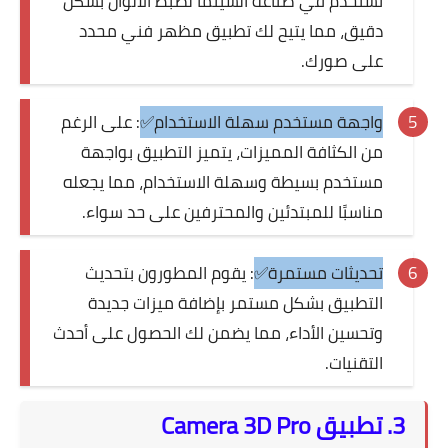
تستخدم في صناعة السينما لضبط الألوان بشكل
دقيق، مما يتيح لك تطبيق مظهر فني محدد
على صورك.
واجهة مستخدم سهلة الاستخدام✅
: على الرغم
من الكثافة المميزات، يتميز التطبيق بواجهة
مستخدم بسيطة وسهلة الاستخدام، مما يجعله
مناسبًا للمبتدئين والمحترفين على حد سواء.
تحديثات مستمرة✅
: يقوم المطورون بتحديث
التطبيق بشكل مستمر بإضافة ميزات جديدة
وتحسين الأداء، مما يضمن لك الحصول على أحدث
التقنيات.
3. تطبيق Camera 3D Pro