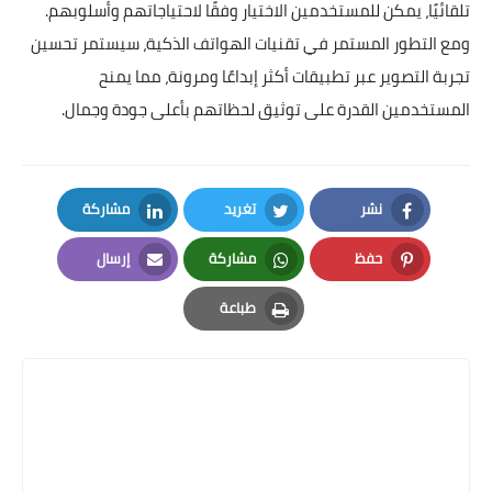
تلقائيًا، يمكن للمستخدمين الاختيار وفقًا لاحتياجاتهم وأسلوبهم.
ومع التطور المستمر في تقنيات الهواتف الذكية، سيستمر تحسين
تجربة التصوير عبر تطبيقات أكثر إبداعًا ومرونة، مما يمنح
المستخدمين القدرة على توثيق لحظاتهم بأعلى جودة وجمال.
نشر
تغريد
مشاركة
LinkedIn
Twitter
Facebook
حفظ
مشاركة
إرسال
Email
Whatsapp
Pinterest
طباعة
Print