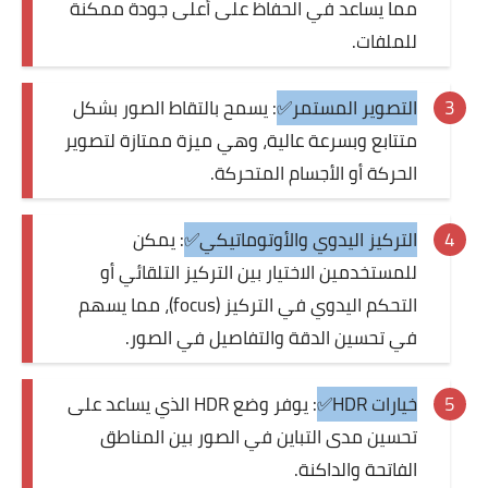
مما يساعد في الحفاظ على أعلى جودة ممكنة
للملفات.
التصوير المستمر✅
: يسمح بالتقاط الصور بشكل
متتابع وبسرعة عالية، وهي ميزة ممتازة لتصوير
الحركة أو الأجسام المتحركة.
التركيز اليدوي والأوتوماتيكي✅
: يمكن
للمستخدمين الاختيار بين التركيز التلقائي أو
التحكم اليدوي في التركيز (focus)، مما يسهم
في تحسين الدقة والتفاصيل في الصور.
خيارات HDR✅
: يوفر وضع HDR الذي يساعد على
تحسين مدى التباين في الصور بين المناطق
الفاتحة والداكنة.