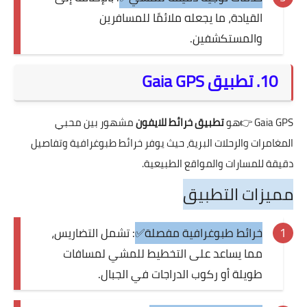
القيادة، ما يجعله ملائمًا للمسافرين
والمستكشفين.
10. تطبيق Gaia GPS
Gaia GPS
👉هو
تطبيق خرائط للايفون
مشهور بين محبي
المغامرات والرحلات البرية، حيث يوفر خرائط طبوغرافية وتفاصيل
دقيقة للمسارات والمواقع الطبيعية.
مميزات التطبيق
خرائط طبوغرافية مفصلة✅
: تشمل التضاريس،
مما يساعد على التخطيط للمشي لمسافات
طويلة أو ركوب الدراجات في الجبال.