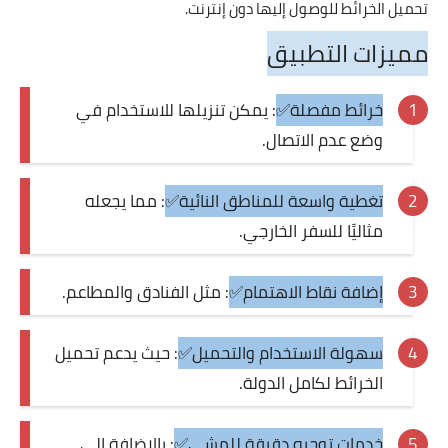
تحميل الخرائط للوصول إليها دون إنترنت.
مميزات التطبيق
خرائط مفصلة✅
: يمكن تنزيلها للاستخدام في
وضع عدم الاتصال.
تغطية واسعة للمناطق النائية✅
: مما يجعله
مثاليًا للسفر الخارجي.
إضافة نقاط الاهتمام✅
: مثل الفنادق والمطاعم.
سهولة الاستخدام والتحميل✅
: حيث يدعم تحميل
الخرائط لكامل الدولة.
خدمات توجيه دقيقة للمشي✅
: بالإضافة إلى