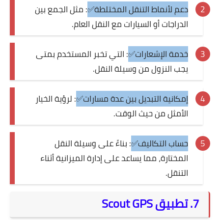
دعم لأنماط التنقل المختلطة✅
: مثل الجمع بين
الدراجات أو السيارات مع النقل العام.
خدمة الإشعارات✅
: التي تخبر المستخدم بمتى
يجب النزول من وسيلة النقل.
إمكانية التبديل بين عدة مسارات✅
: لرؤية الخيار
الأمثل من حيث الوقت.
حساب التكاليف✅
: بناءً على وسيلة النقل
المختارة، مما يساعد على إدارة الميزانية أثناء
التنقل.
7. تطبيق Scout GPS