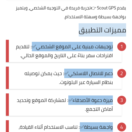
يقدم
Scout GPS
👉تجربة فريدة في التوجيه الشخصي، ويتميز
بواجهة بسيطة وسهلة الاستخدام.
مميزات التطبيق
توجيهات مبنية على الموقع الشخصي✅
: لتقديم
اقتراحات سفر بناءً على التاريخ والموقع الحالي.
دعم للاتصال اللاسلكي✅
: حيث يمكن توصيله
بنظام السيارة عبر البلوتوث.
ميزة دعوة الأصدقاء✅
: لمشاركة الموقع وتحديد
أماكن التجمع.
واجهة بسيطة✅
: تناسب الاستخدام أثناء القيادة،