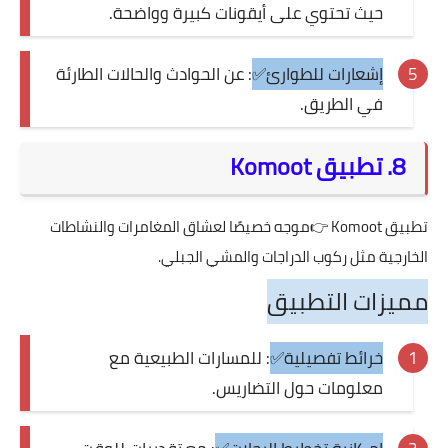
حيث تحتوي على أيقونات كبيرة وواضحة.
إشعارات للطوارئ✅
: عن الحوادث والحالات الطارئة
في الطريق.
8. تطبيق Komoot
تطبيق
Komoot
👉موجه خصيصًا لعشاق المغامرات والنشاطات
الخارجية مثل ركوب الدراجات والمشي الجبلي.
مميزات التطبيق
خرائط تفصيلية✅
: للمسارات الطبيعية مع
معلومات حول التضاريس.