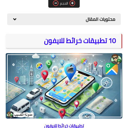
الحجم
المواقع
الكمبيوتر
محتويات المقال
شروحات تقنية
10 تطبيقات خرائط للايفون
تطبيقات خرائط للايفون