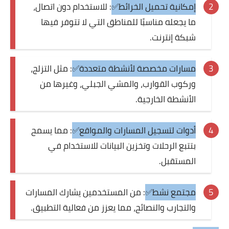
إمكانية تحميل الخرائط✅
: للاستخدام دون اتصال،
ما يجعله مناسبًا للمناطق التي لا تتوفر فيها
شبكة إنترنت.
مسارات مخصصة لأنشطة متعددة✅
: مثل التزلج،
وركوب القوارب، والمشي الجبلي، وغيرها من
الأنشطة الخارجية.
أدوات لتسجيل المسارات والمواقع✅
: مما يسمح
بتتبع الرحلات وتخزين البيانات للاستخدام في
المستقبل.
مجتمع نشط✅
: من المستخدمين يشارك المسارات
والتجارب والنصائح، مما يعزز من فعالية التطبيق.