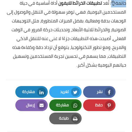
خاتمة👌
: تُعَد
تطبيقات الخرائط للايفون
أداة أساسية في حياة
المستخدمين اليومية، فهي توفر سهولة في التنقل والوصول إلى
الوجهات بدقة وفعالية. بفضل الميزات المتطورة، مثل التوجيهات
الصوتية، والخرائط ثلاثية الأبعاد، وتحديثات حركة المرور في الوقت
الفعلي، أصبحت هذه التطبيقات جزءًا لا غنى عنه للتنقل الذكي
والمريح. ومع تطور التكنولوجيا، يتوقع أن تزداد دقة وكفاءة هذه
التطبيقات، مما يسهم في تحسين تجربة المستخدمين وتسهيل
حياتهم اليومية بشكل أكبر.
نشر
تغريد
مشاركة
LinkedIn
Twitter
Facebook
حفظ
مشاركة
إرسال
Email
Whatsapp
Pinterest
طباعة
Print