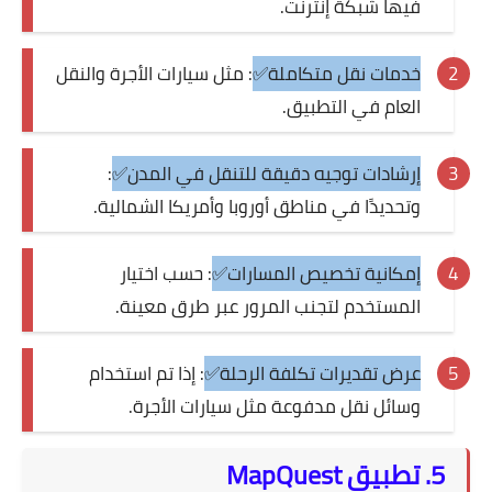
فيها شبكة إنترنت.
خدمات نقل متكاملة✅
: مثل سيارات الأجرة والنقل
العام في التطبيق.
إرشادات توجيه دقيقة للتنقل في المدن✅
:
وتحديدًا في مناطق أوروبا وأمريكا الشمالية.
إمكانية تخصيص المسارات✅
: حسب اختيار
المستخدم لتجنب المرور عبر طرق معينة.
عرض تقديرات تكلفة الرحلة✅
: إذا تم استخدام
وسائل نقل مدفوعة مثل سيارات الأجرة.
5. تطبيق MapQuest