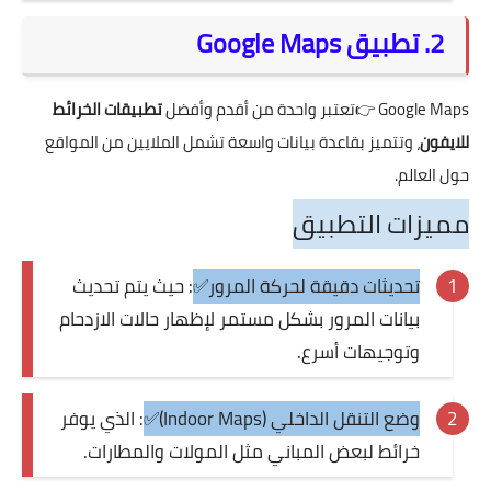
2. تطبيق Google Maps
Google Maps
👉تعتبر واحدة من أقدم وأفضل
تطبيقات الخرائط
للايفون
، وتتميز بقاعدة بيانات واسعة تشمل الملايين من المواقع
حول العالم.
مميزات التطبيق
تحديثات دقيقة لحركة المرور✅
: حيث يتم تحديث
بيانات المرور بشكل مستمر لإظهار حالات الازدحام
وتوجيهات أسرع.
وضع التنقل الداخلي (Indoor Maps)✅
: الذي يوفر
خرائط لبعض المباني مثل المولات والمطارات.