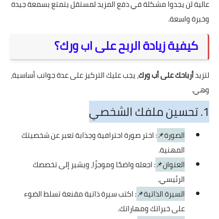
عالية لن يجدوا مشكلة في دفع المزيد لمستقل يتمتع بسمعة جيدة
وخبرة واسعة.
كيفية زيادة الربح على اب ورك؟
لتزيد
أرباحك على أب ورك
، يجب عليك التركيز على عدة جوانب أساسية،
وهي.
1. تحسين ملفك الشخصي
الصورة📌
: اختر صورة احترافية وجذابة تعبر عن شخصيتك
المهنية.
العنوان📌
: اجعله واضحًا وموجزًا، ويشير إلى تخصصك
الرئيسي.
السيرة الذاتية📌
: اكتب سيرة ذاتية مقنعة تسلط الضوء
على خبراتك ومهاراتك.