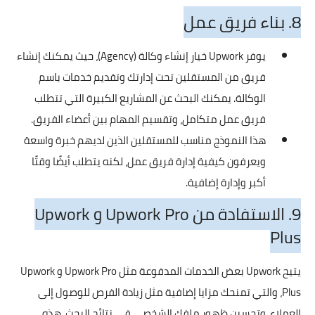
8. بناء فريق عمل
يوفر Upwork خيار إنشاء وكالة (Agency)، حيث يمكنك إنشاء
فريق من المستقلين تحت إدارتك وتقديم خدمات باسم
الوكالة. يمكنك البحث عن المشاريع الكبيرة التي تتطلب
فريق عمل متكامل، وتقسيم المهام بين أعضاء الفريق.
هذا النموذج مناسب للمستقلين الذين لديهم خبرة واسعة
ويعرفون كيفية إدارة فريق عمل، لكنه يتطلب أيضًا وقتًا
أكبر وإدارة إضافية.
9. الاستفادة من Upwork Pro و Upwork
Plus
يتيح Upwork بعض الخدمات المدفوعة مثل Upwork Pro و Upwork
Plus، والتي تمنحك مزايا إضافية مثل زيادة الفرص للوصول إلى
العملاء، وتحسين ظهور ملفك الشخصي في نتائج البحث. هذه