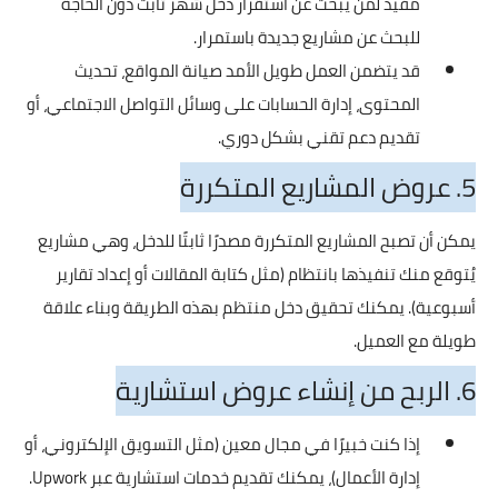
مفيد لمن يبحث عن استقرار دخل شهر ثابت دون الحاجة
للبحث عن مشاريع جديدة باستمرار.
قد يتضمن العمل طويل الأمد صيانة المواقع، تحديث
المحتوى، إدارة الحسابات على وسائل التواصل الاجتماعي، أو
تقديم دعم تقني بشكل دوري.
5. عروض المشاريع المتكررة
يمكن أن تصبح المشاريع المتكررة مصدرًا ثابتًا للدخل، وهي مشاريع
يُتوقع منك تنفيذها بانتظام (مثل كتابة المقالات أو إعداد تقارير
أسبوعية). يمكنك تحقيق دخل منتظم بهذه الطريقة وبناء علاقة
طويلة مع العميل.
6. الربح من إنشاء عروض استشارية
إذا كنت خبيرًا في مجال معين (مثل التسويق الإلكتروني، أو
إدارة الأعمال)، يمكنك تقديم خدمات استشارية عبر Upwork.