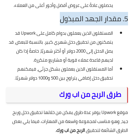
يحصلون عادةً على عروض أفضل وأجور أعلى من العملاء.
5. مقدار الجهد المبذول
المستقلون الذين يعملون بدوام كامل على Upwork قد
يتمكنون من تحقيق دخل شهري كبير. بالنسبة للبعض، قد
يصل الدخل إلى 2000 دولار أو أكثر شهريًا، خاصةً إذا كان
لديهم قاعدة عملاء قوية أو مشاريع متكررة.
أما المستقلون الذين يعملون بشكل جزئي، فيمكنهم
تحقيق دخل إضافي يتراوح بين 500 و1000 دولار شهريًا.
طرق الربح من اب ورك
موقع Upwork يوفر عدة طرق يمكن من خلالها تحقيق دخل وربح
جيد، وهو مناسب لمجموعة واسعة من المهارات. فيما يلي بعض
الطرق الشائعة لتحقيق
الربح من اب ورك
.