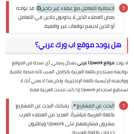
احتمالية التعامل مع عملاء غير جادين❎
: قد تواجه
بعض العملاء الذين لا يكونون جادين في التعامل
أو الذين لديهم توقعات غير واقعية.
هل يوجد موقع اب ورك عربي؟
لا يوجد
موقع Upwork عربي
بشكل رسمي، أي نسخة من الموقع
بواجهة مستخدم باللغة العربية بالكامل. السبب لأنه منصة عالمية،
وواجهته الرئيسية باللغة الإنجليزية. ولكن هذا لا يعني أنك لا
تستطيع استخدام Upwork إذا كنت تتحدث العربية فقط.
البحث عن المشاريع📌
: يمكنك البحث عن المشاريع
باللغة العربية مباشرةً. العديد من العملاء العرب
ينشرون مشاريعهم على Upwork ويطلبون
خدمات باللغة العربية.