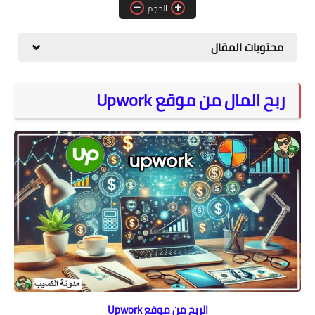
الحجم
المواقع
الكمبيوتر
محتويات المقال
شروحات تقنية
ربح المال من موقع Upwork
الربح من موقع Upwork