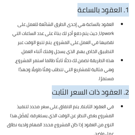
1. العقود بالساعة
العقود بالساعة هي إحدى الطرق الشائعة للعمل على
Upwork، حيث يتم دفع أجر لك بناءً على عدد الساعات التي
تقضيها في العمل على المشروع. يتم تتبع الوقت عبر
التطبيق الخاص بهم، الذي يسجل وقتك أثناء العمل.
هذه الطريقة تضمن لك دخلًا ثابتًا طالما استمر المشروع،
وهي مثالية للمشاريع التي تتطلب وقتًا طويلًا وجهدًا
مستمرًا.
2. العقود ذات السعر الثابت
في العقود الثابتة، يتم الاتفاق على سعر محدد لتنفيذ
المشروع بغض النظر عن الوقت الذي يستغرقه. يُفضّل هذا
النوع من العقود إذا كان المشروع محدد المهام ولديه نطاق
عمل واضح.