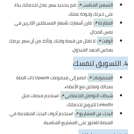
التسعير المناسب📌
: قم بتحديد سعر عادل لخدماتك بناءً
على خبرتك وجودة عملك.
المقارنة📌
: قارن أسعارك بأسعار المستقلين الآخرين في
نفس المجال.
الوقت📌
: لا تقلل من قيمة وقتك، وتأكد من أن سعر عرضك
يعكس الجهد المبذول.
4. التسويق لنفسك
المجموعات📌
: انضم إلى مجموعات Upwork ذات الصلة
بمجالك وتفاعل مع الأعضاء.
شبكات التواصل الاجتماعي📌
: استخدم منصات مثل
LinkedIn للترويج لخدماتك.
البحث عن المشاريع📌
: استخدم أدوات البحث المتقدمة في
المنصة للعثور على المشاريع المناسبة.