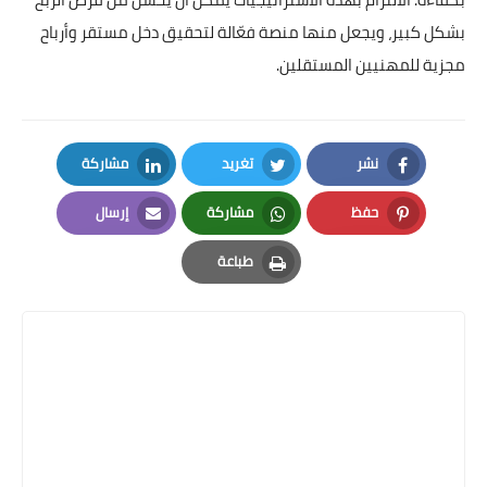
بشكل كبير، ويجعل منها منصة فعّالة لتحقيق دخل مستقر وأرباح
مجزية للمهنيين المستقلين.
نشر
تغريد
مشاركة
LinkedIn
Twitter
Facebook
حفظ
مشاركة
إرسال
Email
Whatsapp
Pinterest
طباعة
Print