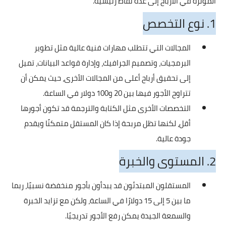
المؤثرة في الأرباح إلى عدة نقاط رئيسية.
1. نوع التخصص
المجالات التي تتطلب مهارات فنية عالية مثل تطوير
البرمجيات، وتصميم الجرافيك، وإدارة قواعد البيانات، تميل
إلى تحقيق أرباح أعلى من المجالات الأخرى، حيث يمكن أن
تتراوح الأجور فيها بين 20 و100 دولار في الساعة.
التخصصات الأخرى مثل الكتابة والترجمة قد تكون أجورها
أقل، لكنها تظل مربحة إذا كان المستقل متمكنًا ويقدم
جودة عالية.
2. المستوى والخبرة
المستقلون المبتدئون قد يبدأون بأجور منخفضة نسبيًا، ربما
ما بين 5 إلى 15 دولارًا في الساعة، ولكن مع تزايد الخبرة
والسمعة الجيدة يمكن رفع الأجور تدريجيًا.