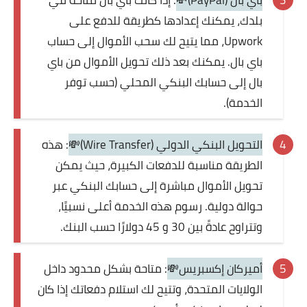
بلدك، يمكنك إعدادها كطريقة للدفع على
Upwork، مما يتيح لك سحب الأموال إلى حساب
باي بال. يمكنك بعد ذلك تحويل الأموال من باي
بال إلى حسابك البنكي المحلي (حسب توفر
الخدمة).
التحويل البنكي الدولي (Wire Transfer)💸
: هذه
الطريقة مناسبة للدفعات الكبيرة، حيث يمكن
تحويل الأموال مباشرة إلى حسابك البنكي عبر
حوالة دولية. رسوم هذه الخدمة أعلى نسبيًا،
وتتراوح عادةً بين 30 و 45 دولارًا حسب البنك.
أميركان إكسبريس💸
: متاحة بشكل محدود داخل
الولايات المتحدة، وتتيح لك استلام دفعاتك إذا كان