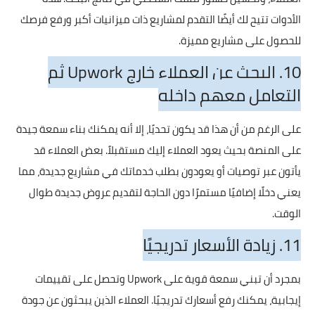
الأدوات تتيح لك أيضًا التقدم لمشاريع ذات ميزانيات أكبر ورفع فرصك
للحصول على مشاريع مميزة.
10. البحث عن العملاء خارج Upwork ثم
التعامل معهم داخله
على الرغم من أن هذا قد يكون تحديًا، إلا أنه يمكنك بناء سمعة جيدة
على المنصة بحيث يعود العملاء إليك مستقبلاً. بعض العملاء قد
يأتون عبر توصيات أو يعودون بطلب خدماتك في مشاريع جديدة، مما
يعني دخلًا إضافيًا مستمرًا دون الحاجة لتقديم عروض جديدة طوال
الوقت.
11. زيادة الأسعار تدريجيًا
بمجرد أن تبني سمعة قوية على Upwork وتحصل على تقييمات
إيجابية، يمكنك رفع أسعارك تدريجيًا. العملاء الذين يبحثون عن جودة