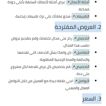
أمثلة الأعمال📌
: عرض أمثلة لأعمالك السابقة بأعلى جودة
ممكنة.
التقييمات📌
: شجع عملائك على ترك تقييمات إيجابية.
2. العروض المقترحة
التخصص📌
: ركز على مجال تخصصك وقم بتقديم عروض
تناسب هذا المجال.
التفاصيل📌
: كن واضحًا بشأن الخدمات التي تقدمها
والتكلفة والمدة الزمنية المطلوبة.
التخصيص📌
: قم بتخصيص كل عرض تقدمه لكل مشروع
على حدة.
التواصل📌
: ابني علاقة جيدة مع العميل من خلال التواصل
الفعال والمهني.
3. السعر