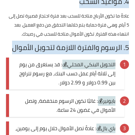
4. مواعيد السحب
عادةً ما تكون الأرباح متاحة للسحب بعد فترة احتجاز قصيرة تصل إلى
5 أيام، وهي فترة حماية يتم خلالها التحقق من دفع العميل. بعد
انتهاء هذه الفترة، تكون الأموال متاحة للسحب في رصيدك.
5. الرسوم والفترة اللازمة لتحويل الأموال
التحويل البنكي المحلي💰
: قد يستغرق من يوم
إلى ثلاثة أيام عمل حسب البنك، مع رسوم تتراوح
بين 0.99 دولار و 2.99 دولار.
بايونير💰
: غالبًا تكون الرسوم منخفضة، وتصل
الأموال في غضون 24 ساعة.
باي بال💰
: عادةً تصل الأموال خلال يوم إلى يومين،