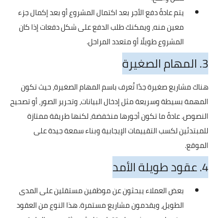
يتم عادةً دفع الأجر بعد اكتمال المشروع أو بعد إكمال جزء
معين منه، ويمكنك طلب الدفع على شكل دفعات إذا كان
المشروع طويلًا أو متعدد المراحل.
3. المهام الصغيرة
هناك مشاريع صغيرة جدًا تُعرف باسم المهام الصغيرة، حيث تكون
المهمة بسيطة وسريعة مثل إدخال البيانات، وتحرير الصور، أو تصحيح
النصوص. عادةً ما تكون أجورها منخفضة، لكنها طريقة ممتازة
للمبتدئين لكسب التقييمات الإيجابية وبناء سمعة جيدة على
الموقع.
4. عقود طويلة الأمد
بعض العملاء يبحثون عن موظفين مستقلين على المدى
الطويل، ويقدمون مشاريع مستمرة. هذا النوع من العقود