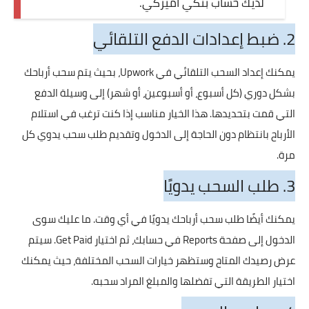
لديك حساب بنكي أميركي.
2. ضبط إعدادات الدفع التلقائي
يمكنك إعداد السحب التلقائي في Upwork، بحيث يتم سحب أرباحك
بشكل دوري (كل أسبوع، أو أسبوعين، أو شهر) إلى وسيلة الدفع
التي قمت بتحديدها. هذا الخيار مناسب إذا كنت ترغب في استلام
الأرباح بانتظام دون الحاجة إلى الدخول وتقديم طلب سحب يدوي كل
مرة.
3. طلب السحب يدويًا
يمكنك أيضًا طلب سحب أرباحك يدويًا في أي وقت. ما عليك سوى
الدخول إلى صفحة Reports في حسابك، ثم اختيار Get Paid. سيتم
عرض رصيدك المتاح وستظهر خيارات السحب المختلفة، حيث يمكنك
اختيار الطريقة التي تفضلها والمبلغ المراد سحبه.