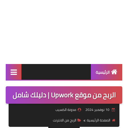
الرئيسية
الربح من الانترنت
الربح من موقع Upwork | دليلك شامل
الالعاب
10 نوفمبر 2024
مدونة الكسيب
التطبيقات
الصفحة الرئيسية
الربح من الانترنت
التقنية