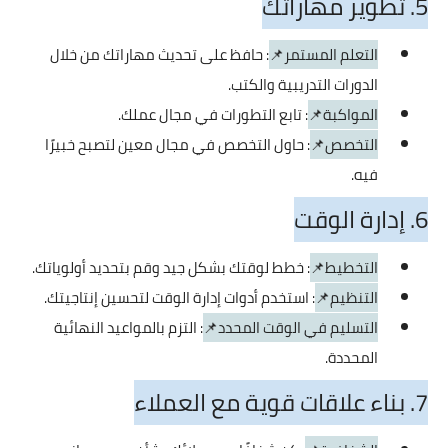
5. تطوير مهاراتك
التعلم المستمر📌
: حافظ على تحديث مهاراتك من خلال
الدورات التدريبية والكتب.
المواكبة📌
: تابع التطورات في مجال عملك.
التخصص📌
: حاول التخصص في مجال معين لتصبح خبيرًا
فيه.
6. إدارة الوقت
التخطيط📌
: خطط لوقتك بشكل جيد وقم بتحديد أولوياتك.
التنظيم📌
: استخدم أدوات إدارة الوقت لتحسين إنتاجيتك.
التسليم في الوقت المحدد📌
: التزم بالمواعيد النهائية
المحددة.
7. بناء علاقات قوية مع العملاء