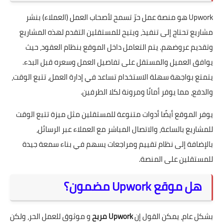
Upwork هو منصة عمل حرّ تسمح لأصحاب العمل (العملاء) بنشر
مشاريع تحتاج إلى تنفيذ، ويتيح للمستقلين التقدم لهذه المشاريع
وتقديم عروضهم. يتم التعامل داخل الموقع بنظام العقود، حيث
يوافق العميل والمستقل على تفاصيل العمل وسعره قبل البدء.
يتمتع بواجهة سهلة الاستخدام تساعد في إدارة العمل، تتبع الوقت،
والدفع، مما يوفر أمانًا ومرونة لكلا الطرفين.
يوفر الموقع أيضًا أدوات متنوعة للمستقلين مثل ميزة تتبع الوقت
للمشاريع بالساعة، والاتصال المباشر مع العملاء عبر الرسائل،
بالإضافة إلى نظام تقييم ومراجعات يسهم في بناء سمعة جيدة
للمستقلين على المنصة.
هل موقع Upwork مضمون؟
بشكل عام، يمكن القول إن
Upwork مربح
و موثوق للعمل الحر، ولكن