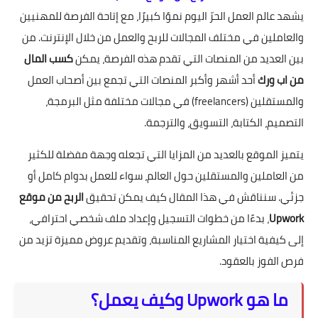
يشهد عالم العمل الحرّ اليوم نموًا كبيرًا، مع إتاحة الفرصة للمهنيين
والعاملين في مختلف المجالات للربح والعمل من خلال الإنترنت. من
بين العديد من المنصات التي تقدم هذه الفرصة، يمكن
كسب المال
من اب ورك
أحد أشهر وأكبر المنصات التي تجمع بين أصحاب العمل
والمستقلين (freelancers) في مجالات مختلفة مثل البرمجة،
التصميم، الكتابة، التسويق، والترجمة.
يتميز الموقع بالعديد من المزايا التي تجعله وجهة مفضلة للكثير
من العاملين والمستقلين حول العالم، سواء للعمل بدوام كامل أو
جزئي. سنناقش في هذا المقال كيف يمكن تحقيق
الربح من موقع
Upwork
، بدءًا من خطوات التسجيل وإعداد ملف شخصي احترافي،
إلى كيفية اختيار المشاريع المناسبة، وتقديم عروض مميزة تزيد من
فرص الفوز بالعقود.
ما هو Upwork وكيف يعمل؟