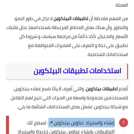
العملة.
من المهم ملاحظة أن
تطبيقات البيتكوين
لا تزال في طور النمو
والتطور، وأن هناك بعض المخاطر المرتبطة باستخدامها، مثل تقلبات
الأسعار والاحتيال، تأكد دائماً من مراجعة سياسات و شروط كل
تطبيق على حدة و التعرف على المميزات المتوافقة مع
استخداماتك الشخصية.
استخدامات تطبيقات البيتكوين
تُقدم
تطبيقات بيتكوين
، والتي تُعرف أحيانًا باسم عملاء بيتكوين،
للمستخدمين مجموعة واسعة من الميزات التي تتيح لهم التفاعل
مع شبكة بيتكوين. تشمل بعض الاستخدامات الشائعة ما يلي.
إنشاء واستيراد عناوين بيتكوين📌
: تسمح لك
التطبيقات بإنشاء عناوين بيتكوين جديدة واستيراد