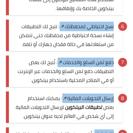
بيتكوين الخاصة بك وإنفاقها.
نسخ احتياطي لمحفظتك📌
: تتيح لك التطبيقات
إنشاء نسخة احتياطية من محفظتك حتى تتمكن
من استعادتها في حالة فقدان جهازك أو تلفه.
دفع ثمن السلع والخدمات📌
: تُتيح لك بعض
التطبيقات دفع ثمن السلع والخدمات عبر الإنترنت
أو في المتاجر المحلية باستخدام بيتكوين.
إرسال التحويلات المالية📌
: يمكنك استخدام
بعض
تطبيقات البيتكوين
لإرسال التحويلات المالية
إلى أي شخص في العالم لديه عنوان بيتكوين.