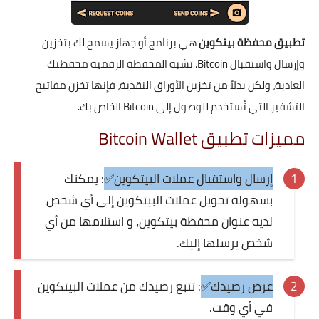
تطبيق محفظة بيتكوين
هي برنامج أو جهاز يسمح لك بتخزين
وإرسال واستقبال Bitcoin. تشبه المحفظة الرقمية محفظتك
العادية، ولكن بدلاً من تخزين الأوراق النقدية، فإنها تخزن مفاتيح
التشفير التي تُستخدم للوصول إلى Bitcoin الخاص بك.
مميزات تطبيق Bitcoin Wallet
إرسال واستقبال عملات البيتكوين✅
: يمكنك
بسهولة تحويل عملات البيتكوين إلى أي شخص
لديه عنوان محفظة بيتكوين، و استلامها من أي
شخص يرسلها إليك.
عرض رصيدك✅
: تتبع رصيدك من عملات البيتكوين
في أي وقت.