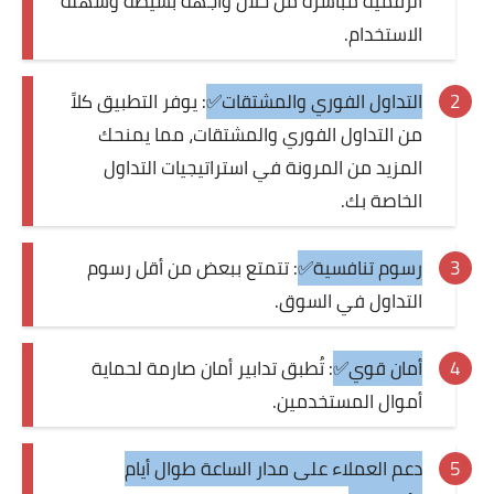
الرقمية مباشرة من خلال واجهة بسيطة وسهلة
الاستخدام.
التداول الفوري والمشتقات✅
: يوفر التطبيق كلاً
من التداول الفوري والمشتقات، مما يمنحك
المزيد من المرونة في استراتيجيات التداول
الخاصة بك.
رسوم تنافسية✅
: تتمتع ببعض من أقل رسوم
التداول في السوق.
أمان قوي✅
: تُطبق تدابير أمان صارمة لحماية
أموال المستخدمين.
دعم العملاء على مدار الساعة طوال أيام