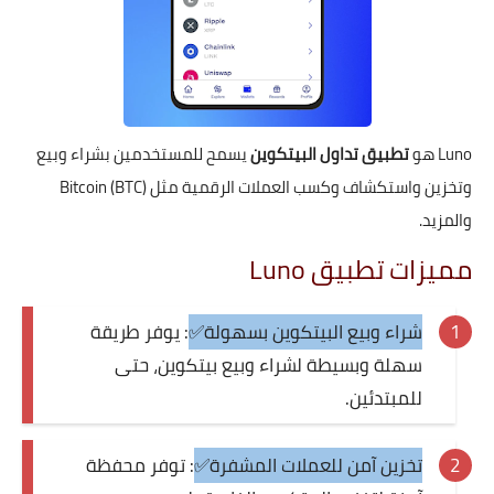
Luno هو
تطبيق تداول البيتكوين
يسمح للمستخدمين بشراء وبيع
وتخزين واستكشاف وكسب العملات الرقمية مثل Bitcoin (BTC)
والمزيد.
مميزات تطبيق Luno
شراء وبيع البيتكوين بسهولة✅
: يوفر طريقة
سهلة وبسيطة لشراء وبيع بيتكوين، حتى
للمبتدئين.
تخزين آمن للعملات المشفرة✅
: توفر محفظة