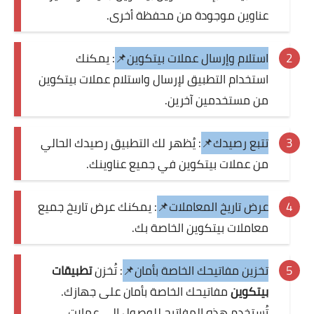
عناوين موجودة من محفظة أخرى.
استلام وإرسال عملات بيتكوين📌
: يمكنك
استخدام التطبيق لإرسال واستلام عملات بيتكوين
من مستخدمين آخرين.
تتبع رصيدك📌
: يُظهر لك التطبيق رصيدك الحالي
من عملات بيتكوين في جميع عناوينك.
عرض تاريخ المعاملات📌
: يمكنك عرض تاريخ جميع
معاملات بيتكوين الخاصة بك.
تخزين مفاتيحك الخاصة بأمان📌
: تُخزن
تطبيقات
بيتكوين
مفاتيحك الخاصة بأمان على جهازك.
تُستخدم هذه المفاتيح للوصول إلى عملات