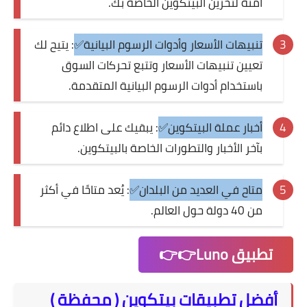
آمنة لتخزين البيتكوين الخاصة بك.
تنبيهات الأسعار وأدوات الرسوم البيانية✅
: يتيح لك
تعيين تنبيهات الأسعار وتتبع تحركات السوق
باستخدام أدوات الرسوم البيانية المتقدمة.
أخبار عملة البيتكوين✅
: يبقيك على اطلاع دائم
بآخر الأخبار والتطورات الخاصة بالبيتكوين.
متاح في العديد من البلدان✅
: يُعد متاحًا في أكثر
من 40 دولة حول العالم.
تطبيق Luno👉👉
أفضل تطبيقات بيتكوين ( محفظة )