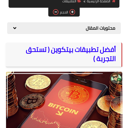
الصفحة الرئيسية
التطبيقات
المواقع
الحجم
الكمبيوتر
محتويات المقال
شروحات تقنية
أفضل تطبيقات بيتكوين ( تستحق
التجربة )