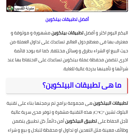
أفضل تطبيقات بيتكوين
اليكم اليوم اكثر و أفضل
تطبيقات بيتكوين
مشهورة و موثوقة و
معترف بها فى معظم دول العالم، تساعدك على تداول العملة من
حيث البيع او الشراء بطرق و وسائل مختلفة، كما انه يوجد قائمة
اخرى تتضمن محفظة عملة بيتكوين تساعدك على الاحتفاظ بها عند
شرائها و تأمينها بدرجة عالية للغاية.
ما هى تطبيقات البيتكوين؟
تطبيقات البيتكوين
هى مجموعة برامج تم برمجتها بناء على
تقنية
البلوك تشين
👉👉، هذه التقنية مشفرة و توفر مدى سرية عالية
لأجل الحفاظ على
تطبيق البيتكوين
أمن دائماً، كل تطبيق يتضمن
وظائف معينة مثل التعدين او تداول او محفظة لتبادل و بيع و شراء