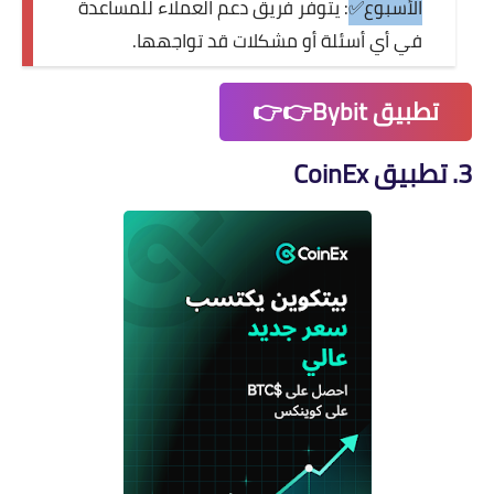
الأسبوع✅
: يتوفر فريق دعم العملاء للمساعدة
في أي أسئلة أو مشكلات قد تواجهها.
تطبيق Bybit👉👉
3. تطبيق CoinEx