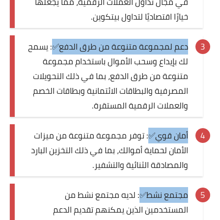
في مجال تداول العملات الرقمية، مما يجعلها
خيارًا اقتصاديًا لتداول بيتكوين.
دعم لمجموعة متنوعة من طرق الدفع✅
: يسمح
لك بإيداع وسحب الأموال باستخدام مجموعة
متنوعة من طرق الدفع، بما في ذلك التحويلات
المصرفية والبطاقات الائتمانية وبطاقات الخصم
والعملات الرقمية المستقرة.
أمان قوي✅
: توفر مجموعة متنوعة من ميزات
الأمان لحماية أموالك، بما في ذلك التخزين البارد
والمصادقة الثنائية والتشفير.
مجتمع نشط✅
: لديه مجتمع نشط من
المستخدمين الذين يمكنهم تقديم الدعم