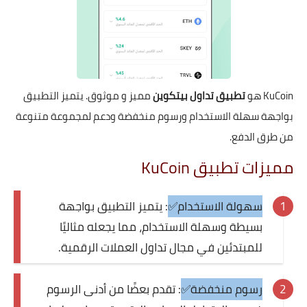
KuCoin هو
تطبيق تداول بيتكوين
مميز و موثوق. يتميز التطبيق
بواجهة سهلة الاستخدام ورسوم منخفضة ودعم لمجموعة متنوعة
من طرق الدفع.
مميزات تطبيق KuCoin
سهولة الاستخدام✅
: يتميز التطبيق بواجهة
بسيطة وسهلة الاستخدام، مما يجعله مثاليًا
للمبتدئين في مجال تداول العملات الرقمية.
رسوم منخفضة✅
: تقدم بعضًا من أدنى الرسوم