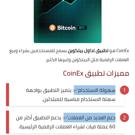
CoinEx هو
تطبيق تداول بيتكوين
يسمح للمستخدمين بشراء وبيع
العملات الرقمية مثل البيتكوين وغيرها الكثير.
مميزات تطبيق CoinEx
سهولة الاستخدام✅
: يتميز التطبيق بواجهة
سهلة الاستخدام مناسبة للمبتدئين.
دعم العديد من العملات✅
: يدعم التطبيق أكثر من
60 عملة فيات لشراء العملات الرقمية الرئيسية.