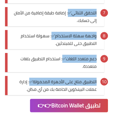
التحقق الثنائي✅
: إضافة طبقة إضافية من الأمان
إلى حسابك.
واجهة سهلة الاستخدام✅
: سهولة استخدام
التطبيق حتى للمبتدئين.
دعم متعدد اللغات✅
: استخدام التطبيق بلغات
متعددة.
التطبيق متاح على الأجهزة المحمولة✅
: إدارة
عملات البيتكوين الخاصة بك من أي مكان.
تطبيق Bitcoin Wallet👉👉