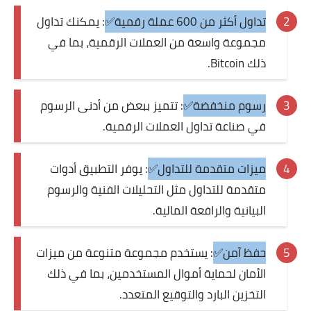
تداول أكثر من 600 عملة رقمية✅
: يمكنك تداول
مجموعة واسعة من العملات الرقمية، بما في
ذلك Bitcoin.
رسوم منخفضة✅
: تتميز ببعض من أدنى الرسوم
في صناعة تداول العملات الرقمية.
ميزات متقدمة للتداول✅
: يوفر التطبيق أدوات
متقدمة للتداول مثل التحليلات الفنية والرسوم
البيانية والرافعة المالية.
حفظ آمن✅
: يستخدم مجموعة متنوعة من ميزات
الأمان لحماية أموال المستخدمين، بما في ذلك
التخزين البارد والتوقيع المتعدد.