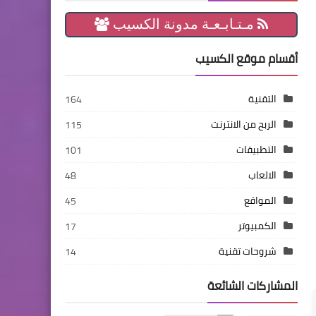
مـتـابـعـة مدونة الكسيب
أقسام موقع الكسيب
التقنية
164
الربح من الانترنت
115
التطبيقات
101
الالعاب
48
المواقع
45
الكمبيوتر
17
شروحات تقنية
14
المشاركات الشائعة