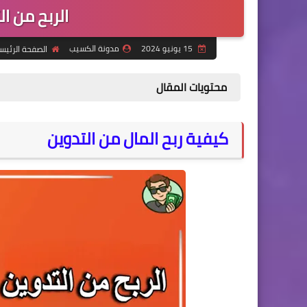
الربح من التدو
15 يونيو 2024
مدونة الكسيب
الصفحة الرئيس
محتويات المقال
كيفية ربح المال من التدوين