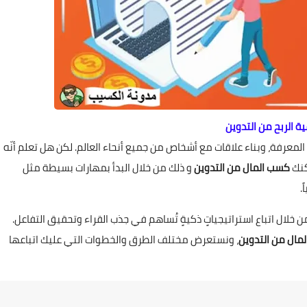
ة الربح من التدوين
ة المعرفة، وبناء علاقات مع أشخاص من جميع أنحاء العالم. لكن هل تعلم أنّه
كنك
كسب المال من التدوين
و ذلك من خلال البدأ بمهارات بسيطة مثل
.
ن خلال اتباع استراتيجياتٍ ذكيةٍ تُساهم في جذب القراء وتحقيق التفاعل.
المال من التدوين
، ونستعرض مختلف الطرق والخطوات التي عليك اتباعها