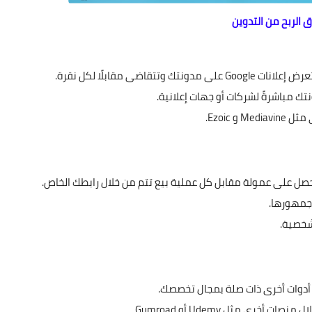
 الربح من التدوين
ك وتتقاضى مقابلًا لكل نقرة.
تك مباشرةً لشركات أو جهات إعلانية.
تحصل على عمولة مقابل كل عملية بيع تتم من خلال رابطك الخاص.
جمهورها.
لشخصية.
أو أدوات أخرى ذات صلة بمجال تخصصك.
رى مثل Udemy أو Gumroad.