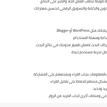
حلة طويلة تتطلب العمل الجاد والصبر على النتائج.
تدوين والكتابة والتسويق الرقمي لتحسين مهاراتك.
WordP أو Blogger.
ذابة وسهلة الاستخدام.
كات البحث لضمان ظهور مدونتك في نتائج البحث.
ان تجربة مستخدم جيدة.
بالمعلومات يجذب القراء ويشجعهم على المشاركة.
د بشكل منتظم للحفاظ على تفاعل القراء.
يد وجديد.
اعي ومنصات أخرى لجذب المزيد من الزوار.