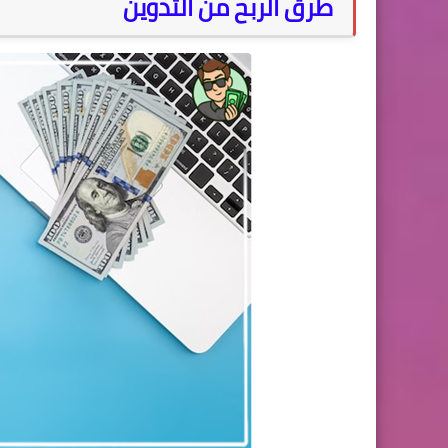
طرق الربح من التدوين