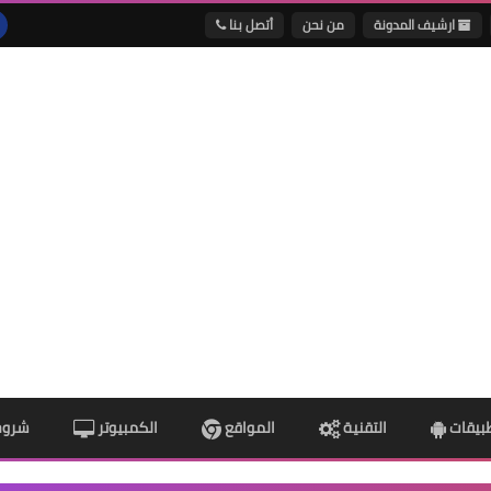
ارشيف المدونة
من نحن
أتصل بنا
طبيقات
التقنية
المواقع
الكمبيوتر
شروح