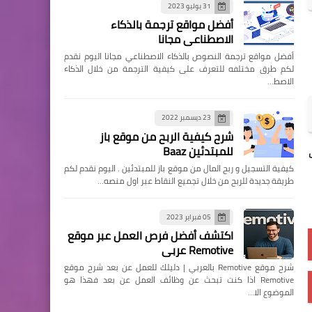
31 يوليو 2023
أفضل مواقع ترجمة بالذكاء
الاصطناعي مجانا
أفضل مواقع ترجمة النصوص بالذكاء الاصطناعي مجانا اليوم نقدم
لكم طرق مختلفه للتعرف على كيفية الترجمة من خلال الذكاء
الاصط…
23 ديسمبر 2022
شرح كيفية الربح من موقع باز
للمبتدئين Baaz
كيفية التسجيل و ربح المال من موقع باز للمبتدئين . اليوم نقدم لكم
طريقة جديدة للربح من خلال تجميع النقاط عبر اول منصه…
05 فبراير 2023
اكتشف أفضل فرص العمل عبر موقع
Remotive عربي
شرح موقع Remotive بالعربي | دليلك للعمل عن بعد شرح موقع
Remotive اذا كنت تبحث عن وظائف العمل عن بعد فهذا هو
الموضوع الا…