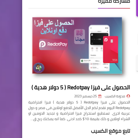
مشاركة مميزة
الحصول على فيزا Redotpay ( 5 دولار هدية )
مدونة الكسيب
25 ديسمبر 2023
الحصول على فيزا Redotpay ( 5 دولار هدية ) فيزا افتراضية
Redotpay اليوم نقدم لكم الحل الأفضل للدفع اونلاين فى مصر و دول
عربية اخرى. تستطيع استخراج فيزا افتراضية و تجديد الدومين او
الشراء اونلاين و ذلك بقيمة 10$ كحد ادنى. كما انه يمكنك ربح ق…
تابع موقع الكسيب