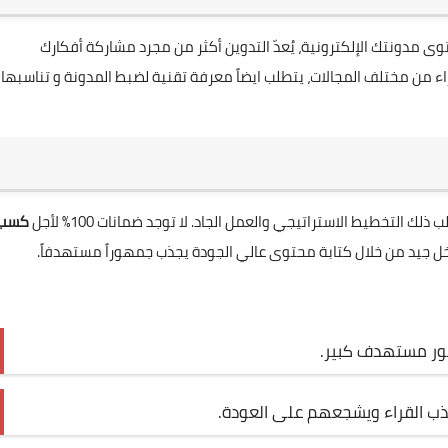
 مدونتك الإلكترونية، يُعدّ التدوين أكثر من مجرد مشاركة أفكارك
ء من مختلف المجالات، يتطلب ايضاً معرفة تقنية لضبط المدونة و تناسبها
لك التخطيط الاستراتيجي والعمل الجاد. لا توجد ضمانات 100% لأجل
كسب
خل جيد من خلال كتابة محتوى عالي الجودة يجذب جمهوراً مستهدفاً.
مهور مستهدف كبير.
يجذب القراء ويشجعهم على العودة.