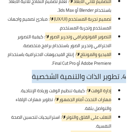
التصميم ثلاثي الأبعاد🔰
: تعلم تصميم النماذج ثلاثية الأبعاد
باستخدام Blender أو 3ds Max.
تصميم تجربة المستخدم (UX/UI)🔰
: مبادئ تصميم واجهات
المستخدم وتجربة المستخدم.
التصوير الفوتوغرافي وتحرير الصور🔰
: كيفية التصوير
الاحترافي وتحرير الصور باستخدام برامج متخصصة.
الفيديو والمونتاج🔰
: إنتاج الفيديوهات الاحترافية باستخدام
Adobe Premiere أو Final Cut Pro.
4. تطوير الذات والتنمية الشخصية
إدارة الوقت🔰
: كيفية تنظيم الوقت وزيادة الإنتاجية.
مهارات التحدث أمام الجمهور🔰
: تطوير مهارات الإلقاء
والتواصل بثقة.
التغلب على القلق والتوتر🔰
: استراتيجيات لتحسين الصحة
النفسية.