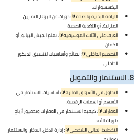
الإكسسوارات.
اللياقة البدنية والصحة🔰
: دورات عن اليوغا، التمارين
المنزلية، أو التغذية الصحية.
العزف على الآلات الموسيقية🔰
: تعلم الجيتار، البيانو، أو
الكمان.
التصميم الداخلي🔰
: نصائح وأساسيات لتنسيق الديكور
الداخلي.
8. الاستثمار والتمويل
التداول في الأسواق المالية🔰
: أساسيات الاستثمار في
الأسهم أو العملات الرقمية.
العقارات🔰
: كيفية الاستثمار في العقارات وتحقيق أرباح
طويلة الأمد.
التخطيط المالي الشخصي🔰
: إدارة الدخل، الادخار، والاستثمار
بفعالية.