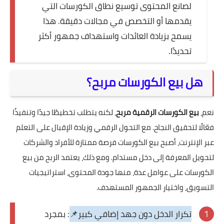
لصانع المحتوى توسيع نطاق الكورسات التي
يقدمها أو التخصص في مجالات دقيقة. هذا
يسمح بزيادة العائدات واستهداف جمهور أكثر
تحديدًا.
هل بيع الكورسات مربح؟
نعم،
بيع الكورسات الرقمية مربح
، لكنه يتطلب تخطيطًا جيدًا وتنفيذًا
فعّالًا لتحقيق النجاح. مع التحول الرقمي وزيادة الإقبال على التعلم
عبر الإنترنت، أصبح بيع الكورسات فرصة ممتازة للأفراد والشركات
لتحويل المعرفة إلى دخل مستدام. ومع ذلك، يعتمد الربح من بيع
الكورسات على عوامل عدة، منها جودة المحتوى، استراتيجيات
التسويق، واختيار الجمهور المستهدف.
تكرار الدخل دون جهد إضافي كبير📌
: بمجرد