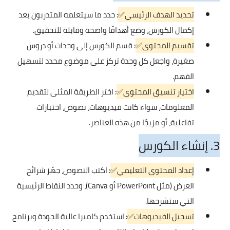
تحديد الهدف الرئيسي✅
: حدد ما سيتعلمه المتدربون بعد
إكمال الكورس، وضع أهدافًا واضحة وقابلة للتحقيق.
تقسيم المحتوى✅
: قسم الكورس إلى وحدات أو دروس
صغيرة، واجعل كل وحدة تركز على موضوع محدد لتسهيل
الفهم.
اختيار تنسيق المحتوى✅
: اختر الطريقة المثلى لتقديم
المعلومات، سواء كانت فيديوهات، نصوص، اختبارات
تفاعلية، أو مزيجًا من هذه العناصر.
3. إنشاء الكورس
إعداد المحتوى التعليمي✅
: اكتب النصوص، جهّز شرائح
العرض (مثل PowerPoint أو Canva)، وحدد النقاط الرئيسية
التي ستشرحها.
تسجيل الفيديوهات✅
: استخدم كاميرا عالية الجودة وبرنامج