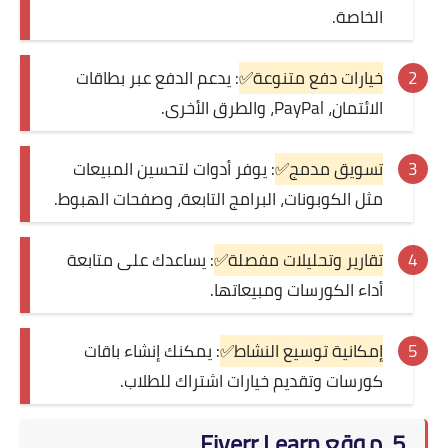
الخاصة.
خيارات دفع متنوعة✅
: يدعم الدفع عبر بطاقات
الائتمان، PayPal، والطرق الأخرى.
تسويق مدمج✅
: يوفر أدوات لتحسين المبيعات
مثل الكوبونات، البرامج التابعة، وصفحات الهبوط.
تقارير وتحليلات مفصلة✅
: يساعدك على متابعة
أداء الكورسات ومبيعاتها.
إمكانية توسيع النشاط✅
: يمكنك إنشاء باقات
كورسات وتقديم خيارات اشتراك للطلاب.
5. موقع Fiverr Learn