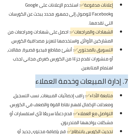
إعلانات مدفوعة✅
: استخدم الإعلانات على Google
وFacebook للوصول إلى جمهور محدد يبحث عن الكورسات
التي تقدمها.
الشهادات والمراجعات✅
: احصل على شهادات ومراجعات من
المشاركين الأوائل، واستخدمها لتعزيز مصداقية الكورس.
التسويق بالمحتوى✅
: أنشئ مقاطع فيديو قصيرة، مقالات،
أو منشورات تقدم جزءًا من الكورس كعرض مجاني لجذب
اهتمام المتابعين.
7. إدارة المبيعات وخدمة العملاء
متابعة الأداء✅
: راقب إحصائيات المبيعات، نسب التسجيل،
ومعدلات الإكمال لفهم نقاط القوة والضعف في الكورس.
التواصل مع العملاء✅
: قدم دعمًا سريعًا لأي استفسارات أو
مشكلات يواجهها المتدربون.
تحديث الكورس بانتظام✅
: قم بإضافة محتوى جديد أو