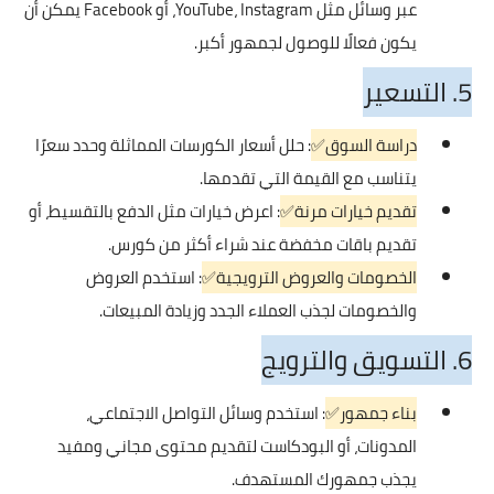
عبر وسائل مثل YouTube، Instagram، أو Facebook يمكن أن
يكون فعالًا للوصول لجمهور أكبر.
5. التسعير
دراسة السوق✅
: حلل أسعار الكورسات المماثلة وحدد سعرًا
يتناسب مع القيمة التي تقدمها.
تقديم خيارات مرنة✅
: اعرض خيارات مثل الدفع بالتقسيط، أو
تقديم باقات مخفضة عند شراء أكثر من كورس.
الخصومات والعروض الترويجية✅
: استخدم العروض
والخصومات لجذب العملاء الجدد وزيادة المبيعات.
6. التسويق والترويج
بناء جمهور✅
: استخدم وسائل التواصل الاجتماعي،
المدونات، أو البودكاست لتقديم محتوى مجاني ومفيد
يجذب جمهورك المستهدف.