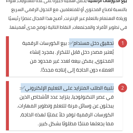
بيع الكورسات الرقمية
يحمل أهمية كبيرة على عدة مستويات، سواء
بالنسبة لصناع المحتوى أو للمتعلمين. مع التحول الرقمي السريع
وزيادة الاهتمام بالتعلم عبر الإنترنت، أصبح هذا المجال عنصرًا رئيسيًا
في تطوير الأفراد والمجتمعات، النقاط التالية توضح مدى أهميتها.
تحقيق دخل مستدام✅
: بيع الكورسات الرقمية
يُعتبر مصدر دخل قابل للتكرار. بمجرد إنشاء
المحتوى، يمكن بيعه لعدد غير محدود من
العملاء دون الحاجة إلى إنتاجه مجددًا.
تلبية الطلب المتزايد على التعليم الإلكتروني✅
:
في عصر التكنولوجيا، يتزايد عدد الأشخاص الذين
يبحثون عن وسائل مرنة للتعلم وتطوير المهارات.
الكورسات الرقمية توفر حلاً عمليًا لهذه الحاجة،
مما يجعلها منتجًا مطلوبًا بشكل كبير.