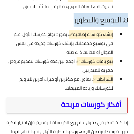
تحديث المعلومات الموجودة لتبقى ملائمًا للسوق.
8. التوسع والتطوير
إنشاء كورسات إضافية✅
: بمجرد نجاح كورسك الأول، فكر
في توسيع محفظتك بإنشاء كورسات جديدة في نفس
المجال أو مجالات ذات صلة.
بيع باقات كورسات✅
: اجمع بين عدة كورسات لتقديم عروض
مغرية للمتدربين.
الشراكات✅
: تعاون مع مؤثرين أو خبراء آخرين للترويج
لكورساتك وزيادة المبيعات.
أفكار كورسات مربحة
إذا كنت تفكر في دخول عالم بيع الكورسات الرقمية، فإن اختيار فكرة
مربحة ومطلوبة من الجمهور هو الخطوة الأولى نحو النجاح. فيما