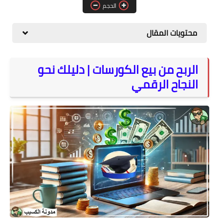
الحجم
المواقع
الكمبيوتر
محتويات المقال
شروحات تقنية
الربح من بيع الكورسات | دليلك نحو
النجاح الرقمي