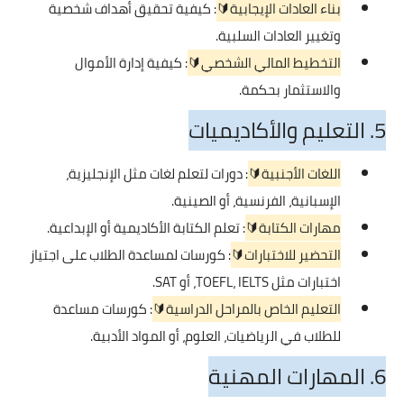
بناء العادات الإيجابية🔰
: كيفية تحقيق أهداف شخصية
وتغيير العادات السلبية.
التخطيط المالي الشخصي🔰
: كيفية إدارة الأموال
والاستثمار بحكمة.
5. التعليم والأكاديميات
اللغات الأجنبية🔰
: دورات لتعلم لغات مثل الإنجليزية،
الإسبانية، الفرنسية، أو الصينية.
مهارات الكتابة🔰
: تعلم الكتابة الأكاديمية أو الإبداعية.
التحضير للاختبارات🔰
: كورسات لمساعدة الطلاب على اجتياز
اختبارات مثل TOEFL، IELTS، أو SAT.
التعليم الخاص بالمراحل الدراسية🔰
: كورسات مساعدة
للطلاب في الرياضيات، العلوم، أو المواد الأدبية.
6. المهارات المهنية