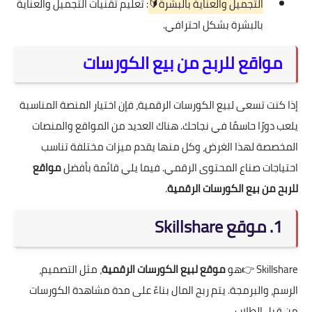
التجميل والعناية بالبشرة🔰
: تعليم تقنيات التجميل والعناية
بالبشرة بشكل احترافي.
مواقع للربح من بيع الكورسات
إذا كنت تسعى لبيع الكورسات الرقمية، فإن اختيار المنصة المناسبة
يلعب دورًا حاسمًا في نجاحك. هناك العديد من المواقع والمنصات
المخصصة لهذا الغرض، وكل منها يقدم ميزات مختلفة تناسب
احتياجات صناع المحتوى الرقمي. فيما يلي قائمة بأفضل
مواقع
للربح من بيع الكورسات الرقمية
.
1. موقع Skillshare
Skillshare
👉هو
موقع لبيع الكورسات الرقمية
، مثل التصميم،
الرسم، والبرمجة. يتم ربح المال بناءً على مدة مشاهدة الكورسات
من قبل الطلاب.