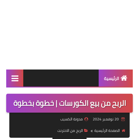
الرئيسية
الربح من الانترنت
الربح من بيع الكورسات | خطوة بخطوة
الالعاب
20 نوفمبر 2024
مدونة الكسيب
التطبيقات
الصفحة الرئيسية
الربح من الانترنت
التقنية