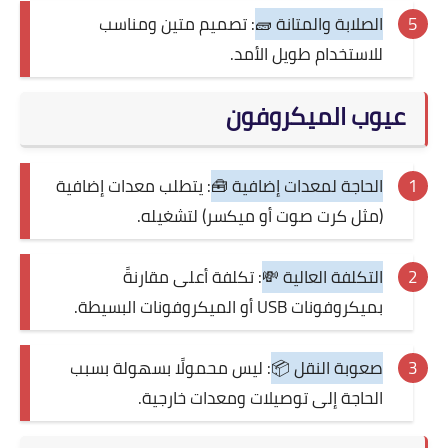
الصلابة والمتانة 🧱
: تصميم متين ومناسب
للاستخدام طويل الأمد.
عيوب الميكروفون
الحاجة لمعدات إضافية 🧰
: يتطلب معدات إضافية
(مثل كرت صوت أو ميكسر) لتشغيله.
التكلفة العالية 💸
: تكلفة أعلى مقارنةً
بميكروفونات USB أو الميكروفونات البسيطة.
صعوبة النقل 📦
: ليس محمولًا بسهولة بسبب
الحاجة إلى توصيلات ومعدات خارجية.