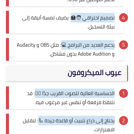
تصميم احترافي 🧑‍🏫
: يضيف لمسة أنيقة إلى
بيئة التسجيل.
يدعم العديد من البرامج 💻
: مثل OBS و Audacity
و Adobe Audition بدون مشاكل.
عيوب الميكروفون
الحساسية العالية للصوت القريب جدًا 😮‍💨
: قد
تلتقط فرقعة أو تنفس غير مرغوب فيه.
يحتاج إلى ذراع تثبيت أو قاعدة جيدة 🦾
: لتقليل
الاهتزازات.