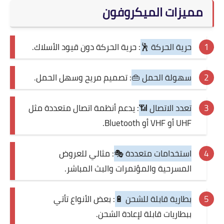
مميزات الميكروفون
حرية الحركة 🕺
: حرية الحركة دون قيود الأسلاك.
سهولة الحمل 👜
: تصميم مريح وسهل الحمل.
تعدد الاتصال 📶
: يدعم أنظمة اتصال متعددة مثل
UHF أو VHF أو Bluetooth.
استخدامات متعددة 🎭
: مثالي للعروض
المسرحية والمؤتمرات والبث المباشر.
بطارية قابلة للشحن 🔋
: بعض الأنواع تأتي
ببطاريات قابلة لإعادة الشحن.