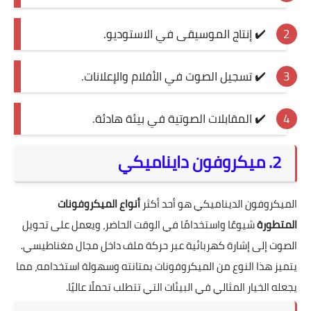
✔️ إنتاج الموسيقى في الاستوديو.
✔️ تسجيل الصوت في الأفلام والإعلانات.
✔️ المقابلات الصوتية في بيئة هادئة.
2. ميكروفون دايناميكي
الميكروفون الديناميكي هو أحد أكثر
أنواع الميكروفونات
المتطورة
شيوعًا واستخدامًا في الوقت الحاضر، ويعمل على تحويل
الصوت إلى إشارة كهربائية عبر حركة ملف داخل مجال مغناطيسي.
يتميز هذا النوع من الميكروفونات بمتانته وسهولة استخدامه، مما
يجعله الخيار المثالي في البيئات التي تتطلب تحملًا عاليًا.