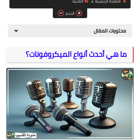
الصفحة الرئيسية
التقنية
المواقع
الحجم
الكمبيوتر
محتويات المقال
شروحات تقنية
ما هي أحدث أنواع الميكروفونات؟