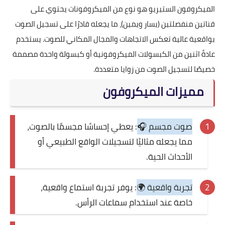
الميكروفون الستيريو هو نوع من الميكروفونات يحتوي على
قناتين منفصلتين (يسار ويمين)، ما يجعله قادرًا على تسجيل الصوت
بواقعية عالية تعكس الاتجاهات والمجال المكاني للصوت. يستخدم
عادةً اثنين من الكبسولات الميكروفونية أو كبسولة واحدة مصممة
خصيصًا لتسجيل الصوت من زوايا متعددة.
مميزات الميكروفون
صوت مجسم 🎧
: يعطي إحساسًا مجسمًا بالصوت،
مما يجعله مثاليًا لتسجيلات الواقع الطبيعي أو
الأحداث الحية.
تجربة واقعية 🌍
: يوفر تجربة استماع واقعية،
خاصة عند استخدام سماعات الرأس.