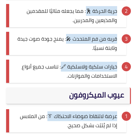
حرية الحركة 🕺
: مما يجعله مثاليًا للمقدمين
والمذيعين والمدربين.
قربه من فم المتحدث 🎤
: يمنح جودة صوت جيدة
وثابتة نسبيًا.
خيارات سلكية ولاسلكية 🔗
: تناسب جميع أنواع
الاستخدامات والموازنات.
عيوب الميكروفون
عرضة لالتقاط ضوضاء الاحتكاك 👔
: من الملابس
إذا لم يُثبّت بشكل صحيح.