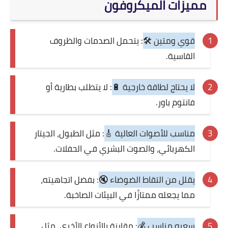
مميزات الميكروفون
قوي ومتين 🛠️
: يتحمل الصدمات والظروف
القاسية.
لا يحتاج لطاقة خارجية 🔋
: لا يتطلب بطارية أو
فانتوم باور.
مناسب للأصوات العالية 🎸
: مثل الطبول، الجيتار
الكهربائي، والصوت البشري في الحفلات.
يقلل من التقاط الضوضاء 🔇
: بفضل اتجاهيته،
مما يجعله ممتازًا في البيئات الصاخبة.
سعره مناسب 💰
: مقارنة بالأنواع الأخرى، مثل