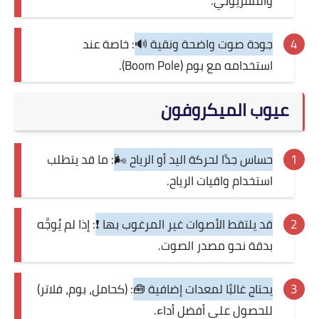
والتلفزيوني.
جودة صوت واضحة ونقية 🔊
: خاصة عند
استخدامه مع بوم (Boom Pole).
عيوب الميكروفون
حساس جدًا لحركة اليد أو الرياح 🌬️
: ما قد يتطلب
استخدام واقيات الرياح.
قد يلتقط الأصوات غير المرغوب بها ❗
: إذا لم يُوجَّه
بدقة نحو مصدر الصوت.
يحتاج غالبًا لمعدات إضافية 🧰
: (كحامل، بوم، فلاتر)
للحصول على أفضل أداء.