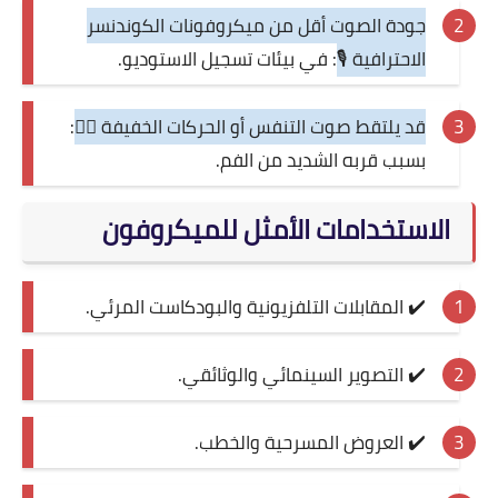
جودة الصوت أقل من ميكروفونات الكوندنسر
الاحترافية 🎙️
: في بيئات تسجيل الاستوديو.
قد يلتقط صوت التنفس أو الحركات الخفيفة 😮‍💨
:
بسبب قربه الشديد من الفم.
الاستخدامات الأمثل للميكروفون
✔️ المقابلات التلفزيونية والبودكاست المرئي.
✔️ التصوير السينمائي والوثائقي.
✔️ العروض المسرحية والخطب.