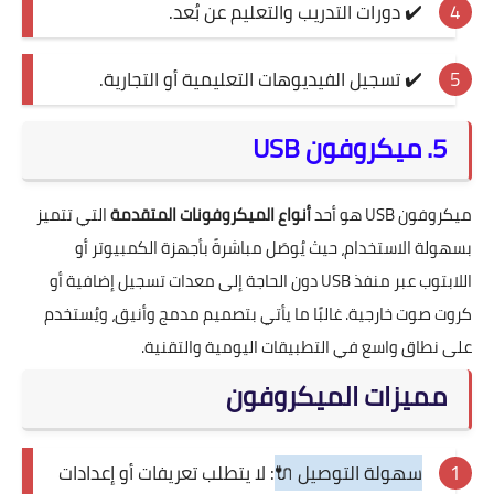
✔️ دورات التدريب والتعليم عن بُعد.
✔️ تسجيل الفيديوهات التعليمية أو التجارية.
5. ميكروفون USB
ميكروفون USB هو أحد
أنواع الميكروفونات المتقدمة
التي تتميز
بسهولة الاستخدام، حيث يُوصَل مباشرةً بأجهزة الكمبيوتر أو
اللابتوب عبر منفذ USB دون الحاجة إلى معدات تسجيل إضافية أو
كروت صوت خارجية. غالبًا ما يأتي بتصميم مدمج وأنيق، ويُستخدم
على نطاق واسع في التطبيقات اليومية والتقنية.
مميزات الميكروفون
سهولة التوصيل 🔌
: لا يتطلب تعريفات أو إعدادات