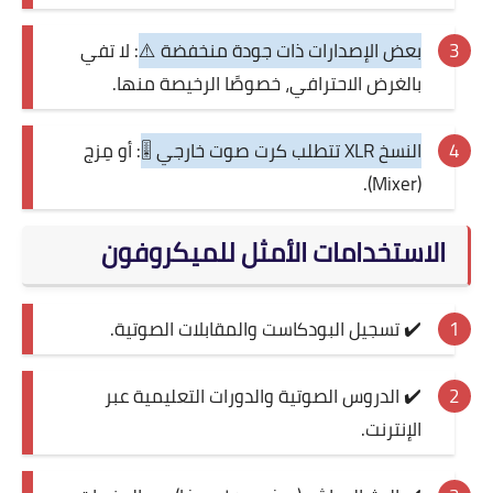
بعض الإصدارات ذات جودة منخفضة ⚠️
: لا تفي
بالغرض الاحترافي، خصوصًا الرخيصة منها.
النسخ XLR تتطلب كرت صوت خارجي 🎚️
: أو مِزج
(Mixer).
الاستخدامات الأمثل للميكروفون
✔️ تسجيل البودكاست والمقابلات الصوتية.
✔️ الدروس الصوتية والدورات التعليمية عبر
الإنترنت.