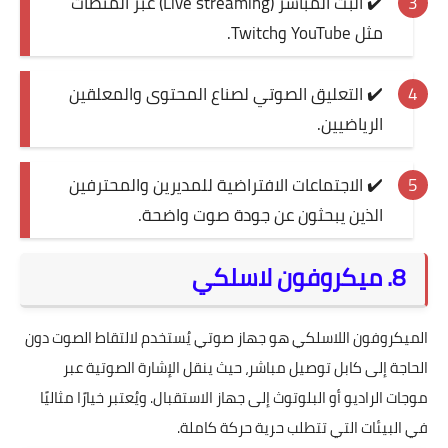
✔️ البث المباشر (Live streaming) عبر المنصات
مثل YouTube وTwitch.
✔️ التعليق الصوتي لصناع المحتوى والمعلقين
الرياضيين.
✔️ الاجتماعات الافتراضية للمديرين والمحترفين
الذين يبحثون عن جودة صوت واضحة.
8. ميكروفون لاسلكي
الميكروفون اللاسلكي هو جهاز صوتي يُستخدم لالتقاط الصوت دون
الحاجة إلى كابل توصيل مباشر، حيث ينقل الإشارة الصوتية عبر
موجات الراديو أو البلوتوث إلى جهاز الاستقبال. ويُعتبر خيارًا مثاليًا
في البيئات التي تتطلب حرية حركة كاملة.