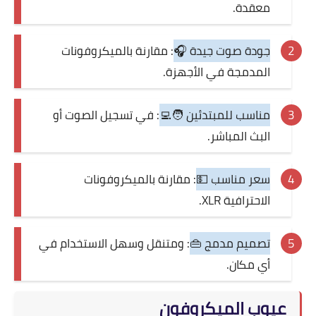
معقدة.
جودة صوت جيدة 🎧
: مقارنة بالميكروفونات
المدمجة في الأجهزة.
مناسب للمبتدئين 🧑‍💻
: في تسجيل الصوت أو
البث المباشر.
سعر مناسب 💵
: مقارنة بالميكروفونات
الاحترافية XLR.
تصميم مدمج 👜
: ومتنقل وسهل الاستخدام في
أي مكان.
عيوب الميكروفون