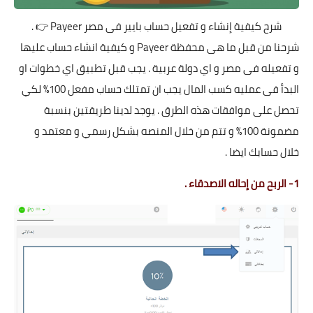
شرح كيفية إنشاء و تفعيل حساب بايير فى مصر Payeer
👉 .
شرحنا من قبل ما هى محفظة Payeer و كيفية انشاء حساب عليها
و تفعيله فى مصر و اي دولة عربية . يجب قبل تطبيق اي خطوات او
البدأ فى عمليه كسب المال يجب ان تمتلك حساب مفعل 100% لكي
تحصل على موافقات هذه الطرق . يوجد لدينا طريقتين بنسبة
مضمونة 100% و تتم من خلال المنصه بشكل رسمي و معتمد و
خلال حسابك ايضا .
1- الربح من إحاله الاصدقاء .