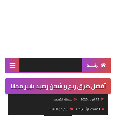
الرئيسية
الربح من الانترنت
أفضل طرق ربح و شحن رصيد بايير مجانا
الالعاب
13 أبريل 2023
مدونة الكسيب
التطبيقات
الصفحة الرئيسية
الربح من الانترنت
التقنية