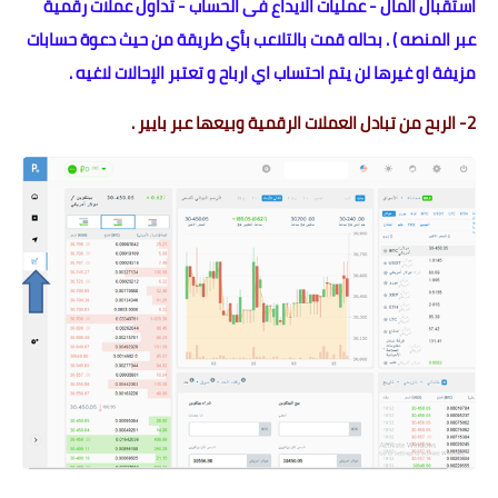
استقبال المال - عمليات الايداع فى الحساب - تداول عملات رقمية
عبر المنصه ) . بحاله قمت بالتلاعب بأي طريقة من حيث دعوة حسابات
مزيفة او غيرها لن يتم احتساب اي ارباح و تعتبر الإحالات لاغيه .
2- الربح من تبادل العملات الرقمية وبيعها عبر بايير .