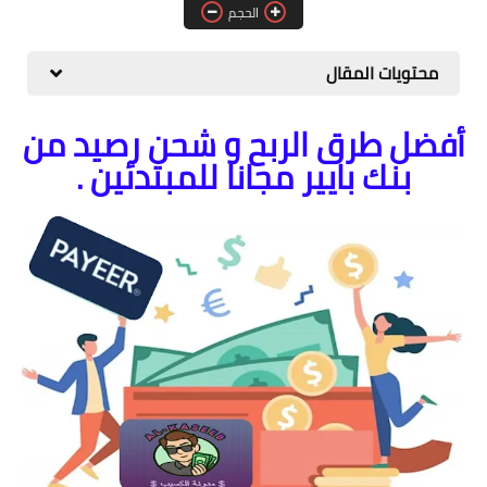
الحجم
المواقع
الكمبيوتر
محتويات المقال
شروحات تقنية
أفضل طرق الربح و شحن رصيد من
بنك بايير مجانا للمبتدئين .