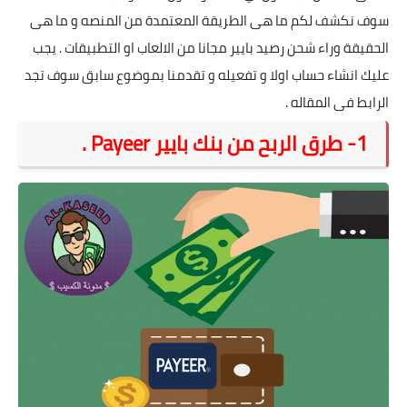
سوف نكشف لكم ما هى الطريقة المعتمدة من المنصه و ما هى
الحقيقة وراء شحن رصيد بايير مجانا من الالعاب او التطبيقات . يجب
عليك انشاء حساب اولا و تفعيله و تقدمنا بموضوع سابق سوف تجد
الرابط فى المقاله .
1- طرق الربح من بنك بايير Payeer .