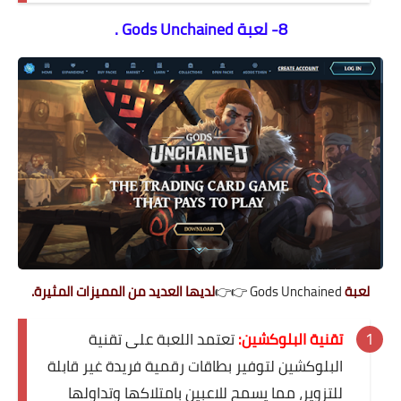
8- لعبة Gods Unchained .
لعبة
Gods Unchained
👉👉
لديها العديد من المميزات المثيرة.
تقنية البلوكشين:
تعتمد اللعبة على تقنية
البلوكشين لتوفير بطاقات رقمية فريدة غير قابلة
للتزوير، مما يسمح للاعبين بامتلاكها وتداولها