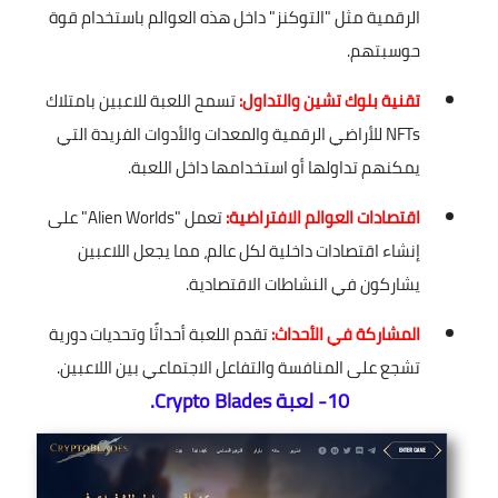
الرقمية مثل "التوكنز" داخل هذه العوالم باستخدام قوة
حوسبتهم.
تقنية بلوك تشين والتداول:
تسمح اللعبة للاعبين بامتلاك
NFTs للأراضي الرقمية والمعدات والأدوات الفريدة التي
يمكنهم تداولها أو استخدامها داخل اللعبة.
اقتصادات العوالم الافتراضية:
تعمل "Alien Worlds" على
إنشاء اقتصادات داخلية لكل عالم، مما يجعل اللاعبين
يشاركون في النشاطات الاقتصادية.
المشاركة في الأحداث:
تقدم اللعبة أحداثًا وتحديات دورية
تشجع على المنافسة والتفاعل الاجتماعي بين اللاعبين.
10- لعبة Crypto Blades.