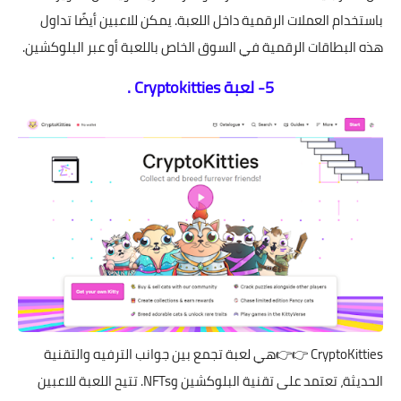
باستخدام العملات الرقمية داخل اللعبة. يمكن للاعبين أيضًا تداول
هذه البطاقات الرقمية في السوق الخاص باللعبة أو عبر البلوكشين.
5- لعبة Cryptokitties .
CryptoKitties
👉👉هي لعبة تجمع بين جوانب الترفيه والتقنية
الحديثة، تعتمد على تقنية البلوكشين وNFTs. تتيح اللعبة للاعبين