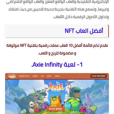
الإلكترونية التقليدية والعاب الواقع المعزز والعاب الواقع الافتراضي
وغيرها، وتسمح هذه التقنية بتجربة جديدة للاعبين من حيث امتلاك
وتداول الأصول الرقمية داخل الألعاب.
أفضل العاب NFT
نقدم لكم قائمة أفضل 10 العاب عملات رقمية بتقنية NFT موثوقة
و مضمونة للربح و اللعب.
1- لعبة Axie Infinity.