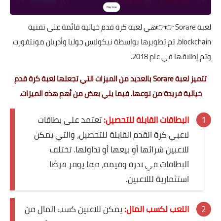
لعبة
Sorare
👉👉هي لعبة كرة قدم خيالية قائمة على تقنية
blockchain. تم تطويرها بواسطة نيكولاس جوليا وأدريان مونتفورت
وتم إطلاقها في عام 2018.
تتميز لعبة Sorare بالعديد من الميزات التي تجعلها لعبة كرة قدم
خيالية فريدة من نوعها. فيما يلي بعض من أهم هذه الميزات.
البطاقات القابلة للتحصيل:
تعتمد على بطاقات
لاعبي كرة القدم القابلة للتحصيل، والتي يمكن
للاعبين شرائها أو بيعها أو تداولها. تختلف
البطاقات في ندرة وقيمة، مما يوفر فرصًا
استثمارية لللاعبين.
اللعب لكسب المال:
يمكن للاعبين كسب المال من