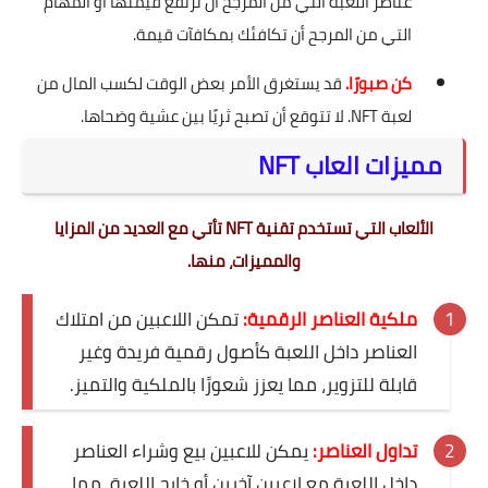
عناصر اللعبة التي من المرجح أن ترتفع قيمتها أو المهام
التي من المرجح أن تكافئك بمكافآت قيمة.
كن صبورًا.
قد يستغرق الأمر بعض الوقت لكسب المال من
لعبة NFT. لا تتوقع أن تصبح ثريًا بين عشية وضحاها.
مميزات العاب NFT
الألعاب التي تستخدم تقنية NFT تأتي مع العديد من المزايا
والمميزات، منها.
ملكية العناصر الرقمية:
تمكن اللاعبين من امتلاك
العناصر داخل اللعبة كأصول رقمية فريدة وغير
قابلة للتزوير، مما يعزز شعورًا بالملكية والتميز.
تداول العناصر:
يمكن للاعبين بيع وشراء العناصر
داخل اللعبة مع لاعبين آخرين أو خارج اللعبة، مما