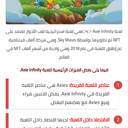
لعبة
Axie Infinity
👉👉هي لعبة استراتيجية لعب الأدوار تعتمد على
NFT تم تطويرها بواسطة Sky Mavis، وهي شركة ألعاب فيتنامية.
تم إطلاق اللعبة في عام 2018 وهي واحدة من أشهر ألعاب NFT في
العالم.
فيما يلي بعض الميزات الرئيسية للعبة Axie Infinity.
عناصر اللعبة الفريدة:
Axies هي عناصر اللعبة
الفريدة في Axie Infinity. يمكن للاعبين شراء
وبيع Axies مع بعضهم البعض.
الاقتصاد داخل اللعبة:
لديها اقتصاد داخل اللعبة