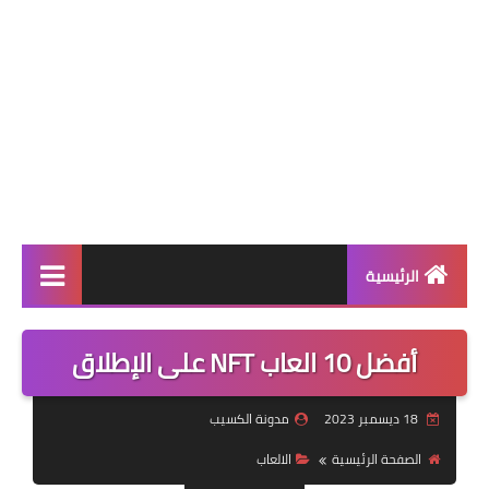
الرئيسية
الربح من الانترنت
أفضل 10 العاب NFT على الإطلاق
الالعاب
18 ديسمبر 2023
مدونة الكسيب
التطبيقات
الصفحة الرئيسية
الالعاب
التقنية