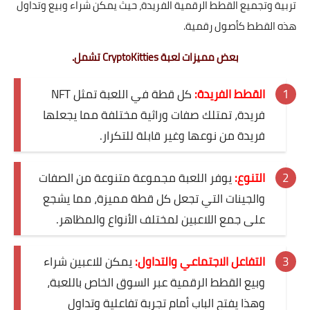
تربية وتجميع القطط الرقمية الفريدة، حيث يمكن شراء وبيع وتداول
هذه القطط كأصول رقمية.
بعض مميزات لعبة CryptoKitties تشمل.
القطط الفريدة:
كل قطة في اللعبة تمثل NFT
فريدة، تمتلك صفات وراثية مختلفة مما يجعلها
فريدة من نوعها وغير قابلة للتكرار.
التنوع:
يوفر اللعبة مجموعة متنوعة من الصفات
والجينات التي تجعل كل قطة مميزة، مما يشجع
على جمع اللاعبين لمختلف الأنواع والمظاهر.
التفاعل الاجتماعي والتداول:
يمكن للاعبين شراء
وبيع القطط الرقمية عبر السوق الخاص باللعبة،
وهذا يفتح الباب أمام تجربة تفاعلية وتداول