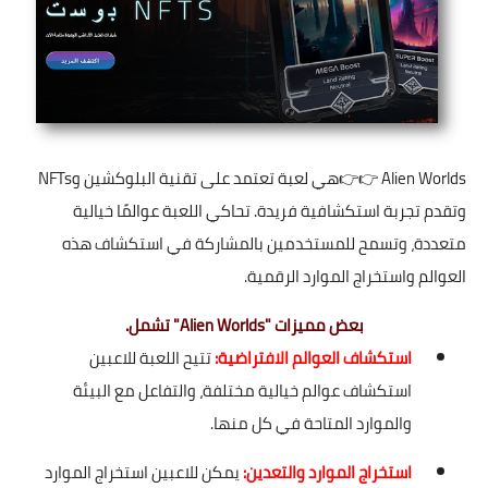
Alien Worlds
👉👉هي لعبة تعتمد على تقنية البلوكشين وNFTs
وتقدم تجربة استكشافية فريدة. تحاكي اللعبة عوالمًا خيالية
متعددة، وتسمح للمستخدمين بالمشاركة في استكشاف هذه
العوالم واستخراج الموارد الرقمية.
بعض مميزات "Alien Worlds" تشمل.
استكشاف العوالم الافتراضية:
تتيح اللعبة للاعبين
استكشاف عوالم خيالية مختلفة، والتفاعل مع البيئة
والموارد المتاحة في كل منها.
استخراج الموارد والتعدين:
يمكن للاعبين استخراج الموارد