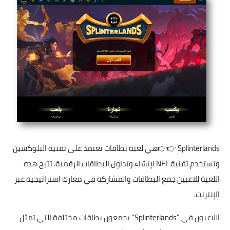
Splinterlands
👉👉هي لعبة بطاقات تعتمد على تقنية البلوكشين
وتستخدم تقنية NFT لإنشاء وتداول البطاقات الرقمية. تتيح هذه
اللعبة للاعبين جمع البطاقات والمشاركة في معارك استراتيجية عبر
الإنترنت.
اللاعبون في "Splinterlands" يجمعون بطاقات مختلفة التي تمثل