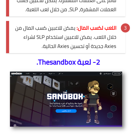
قائم على العملات المشفرة. يمكن للاعبين كسب
العملات المشفرة، SLP، من خلال لعب اللعبة.
اللعب لكسب المال:
يمكن للاعبين كسب المال من
خلال اللعب. يمكن للاعبين استخدام SLP لشراء
Axies جديدة أو تحسين Axies الحالية.
2- لعبة Thesandbox.