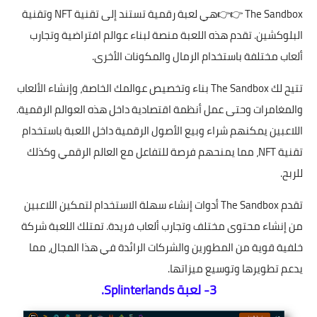
The Sandbox
👉👉هي لعبة رقمية تستند إلى تقنية NFT وتقنية
البلوكشين. تقدم هذه اللعبة منصة لبناء عوالم افتراضية وتجارب
ألعاب مختلفة باستخدام الرمال والمكونات الأخرى.
تتيح لك The Sandbox بناء وتخصيص عوالمك الخاصة، وإنشاء الألعاب
والمغامرات وحتى عمل أنظمة اقتصادية داخل هذه العوالم الرقمية.
اللاعبين يمكنهم شراء وبيع الأصول الرقمية داخل اللعبة باستخدام
تقنية NFT، مما يمنحهم فرصة للتفاعل مع العالم الرقمي وكذلك
للربح.
تقدم The Sandbox أدوات إنشاء سهلة الاستخدام لتمكين اللاعبين
من إنشاء محتوى مختلف وتجارب ألعاب فريدة. تمتلك اللعبة شركة
خلفية قوية من المطورين والشركات الرائدة في هذا المجال، مما
يدعم تطويرها وتوسيع ميزاتها.
3- لعبة Splinterlands.