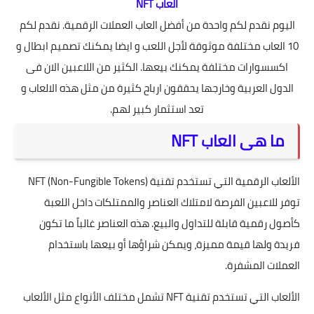
العاب NFT
اليوم نقدم لكم واحدة من أفضل العاب العملات الرقمية. نقدم لكم
10 العاب مختلفة موثوقة لأجل اللعب و ايضا يمكنك تصميم ابطال و
اكسسوارات مختلفة يمكنك بيعها. الكثير من اللاعبين الان فى
الدول العربية وخارجها يحققون ارباح كثيرة من مثل هذه الالعاب و
تعد استثمار كبير لهم.
ما هى العاب NFT
الألعاب الرقمية التي تستخدم تقنية NFT (Non-Fungible Tokens)
توفر للاعبين الفرصة لامتلاك العناصر والممتلكات داخل اللعبة
كأصول رقمية قابلة للتداول والبيع. هذه العناصر غالباً ما تكون
فريدة ولها قيمة مميزة، ويمكن شراؤها أو بيعها باستخدام
العملات المشفرة.
الألعاب التي تستخدم تقنية NFT تشمل مختلف الأنواع مثل الألعاب