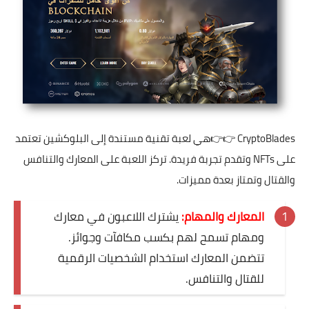
CryptoBlades
👉👉هي لعبة تقنية مستندة إلى البلوكشين تعتمد
على NFTs وتقدم تجربة فريدة. تركز اللعبة على المعارك والتنافس
والقتال وتمتاز بعدة مميزات.
المعارك والمهام:
يشترك اللاعبون في معارك
ومهام تسمح لهم بكسب مكافآت وجوائز.
تتضمن المعارك استخدام الشخصيات الرقمية
للقتال والتنافس.