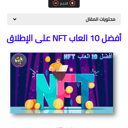
الحجم
المواقع
الكمبيوتر
محتويات المقال
شروحات تقنية
أفضل 10 العاب NFT على الإطلاق