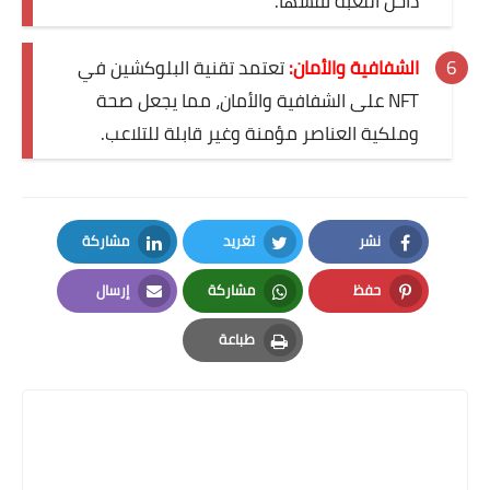
داخل اللعبة نفسها.
الشفافية والأمان:
تعتمد تقنية البلوكشين في
NFT على الشفافية والأمان، مما يجعل صحة
وملكية العناصر مؤمنة وغير قابلة للتلاعب.
نشر
تغريد
مشاركة
LinkedIn
Twitter
Facebook
حفظ
مشاركة
إرسال
Email
Whatsapp
Pinterest
طباعة
Print